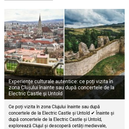
Experiențe culturale autentice: ce poți vizita în
zona Clujului înainte sau după concertele de la
Electric Castle și Untold
Ce poți vizita în zona Clujului înainte sau după
concertele de la Electric Castle și Untold ✔ Înainte și
după concertele de la Electric Castle și Untold,
explorează Clujul și descoperă cetăți medievale,