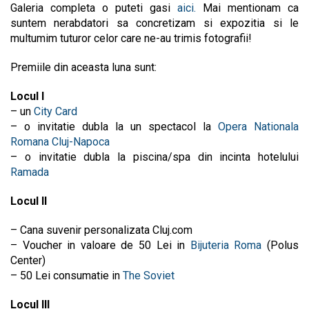
Galeria completa o puteti gasi
aici.
Mai mentionam ca
suntem nerabdatori sa concretizam si expozitia si le
multumim tuturor celor care ne-au trimis fotografii!
Premiile din aceasta luna sunt:
Locul I
– un
City Card
– o invitatie dubla la un spectacol la
Opera Nationala
Romana Cluj-Napoca
– o invitatie dubla la piscina/spa din incinta hotelului
Ramada
Locul II
– Cana suvenir personalizata Cluj.com
– Voucher in valoare de 50 Lei in
Bijuteria Roma
(Polus
Center)
– 50 Lei consumatie in
The Soviet
Locul III