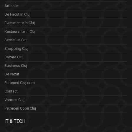
Articole
De Facut in Cluj
Evenimente în Cluj
Restaurante in Cluj
Servicii in Cluj
Shopping Cluj
Cazare Cluj
Business Cluj
De vazut
Parteneri Cluj.com
Contact
Vremea Cluj
Petreceri Copii Cluj
IT & TECH