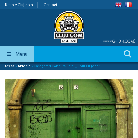
Despre Cluj.com
Contact
Menu
Acasă
»
Articole
»
Castigatori Concurs Foto: ,,Porti Clujene”