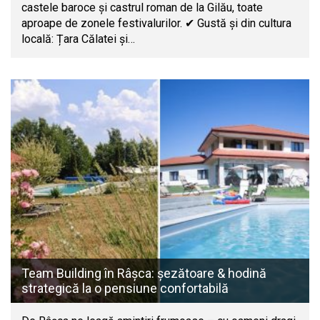
castele baroce și castrul roman de la Gilău, toate
aproape de zonele festivalurilor. ✔ Gustă și din cultura
locală: Țara Călatei și…
Team Building în Râșca: șezătoare & hodină
strategică la o pensiune confortabilă