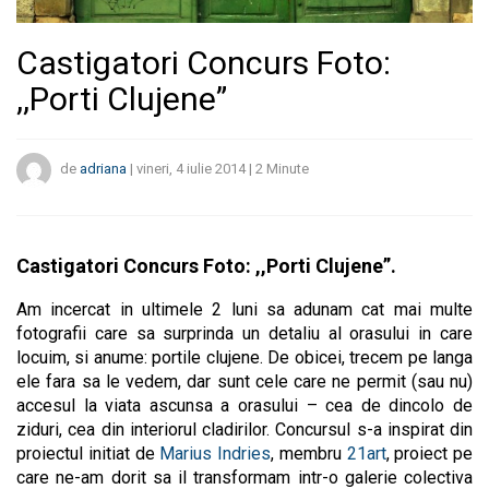
Castigatori Concurs Foto:
,,Porti Clujene”
de
adriana
|
vineri, 4 iulie 2014
|
2
Minute
Castigatori Concurs Foto: ,,Porti Clujene”.
Am incercat in ultimele 2 luni sa adunam cat mai multe
fotografii care sa surprinda un detaliu al orasului in care
locuim, si anume: portile clujene. De obicei, trecem pe langa
ele fara sa le vedem, dar sunt cele care ne permit (sau nu)
accesul la viata ascunsa a orasului – cea de dincolo de
ziduri, cea din interiorul cladirilor. Concursul s-a inspirat din
proiectul initiat de
Marius Indries
, membru
21art
, proiect pe
care ne-am dorit sa il transformam intr-o galerie colectiva