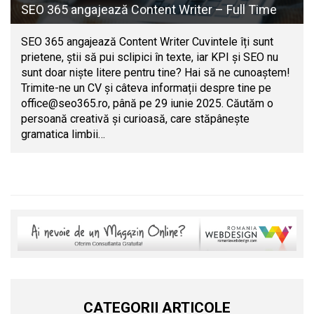
SEO 365 angajează Content Writer – Full Time
SEO 365 angajează Content Writer Cuvintele îți sunt
prietene, știi să pui sclipici în texte, iar KPI și SEO nu
sunt doar niște litere pentru tine? Hai să ne cunoaștem!
Trimite-ne un CV și câteva informații despre tine pe
office@seo365.ro
, până pe 29 iunie 2025. Căutăm o
persoană creativă și curioasă, care stăpânește
gramatica limbii…
CATEGORII ARTICOLE