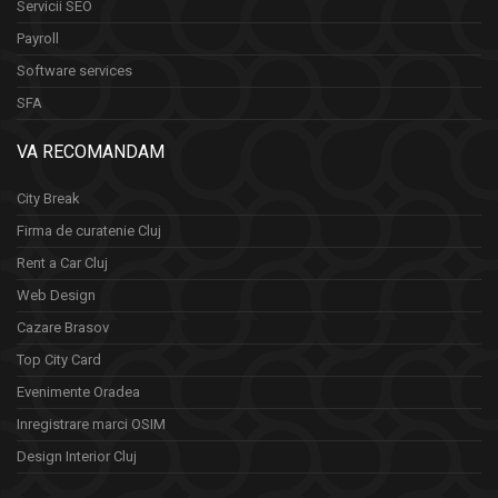
Servicii SEO
Payroll
Software services
SFA
VA RECOMANDAM
City Break
Firma de curatenie Cluj
Rent a Car Cluj
Web Design
Cazare Brasov
Top City Card
Evenimente Oradea
Inregistrare marci OSIM
Design Interior Cluj