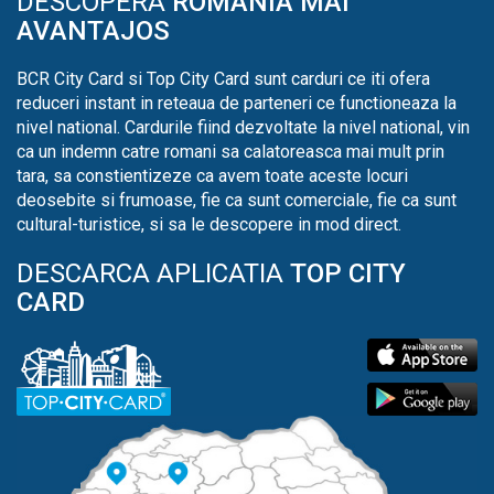
DESCOPERA
ROMANIA MAI
AVANTAJOS
BCR City Card si Top City Card sunt carduri ce iti ofera
reduceri instant in reteaua de parteneri ce functioneaza la
nivel national. Cardurile fiind dezvoltate la nivel national, vin
ca un indemn catre romani sa calatoreasca mai mult prin
tara, sa constientizeze ca avem toate aceste locuri
deosebite si frumoase, fie ca sunt comerciale, fie ca sunt
cultural-turistice, si sa le descopere in mod direct.
DESCARCA APLICATIA
TOP CITY
CARD