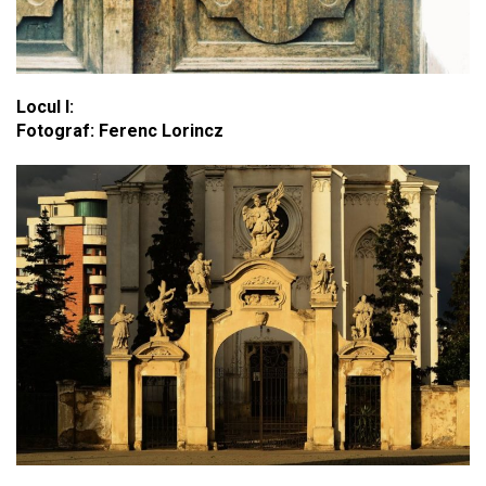
Locul I:
Fotograf: Ferenc Lorincz