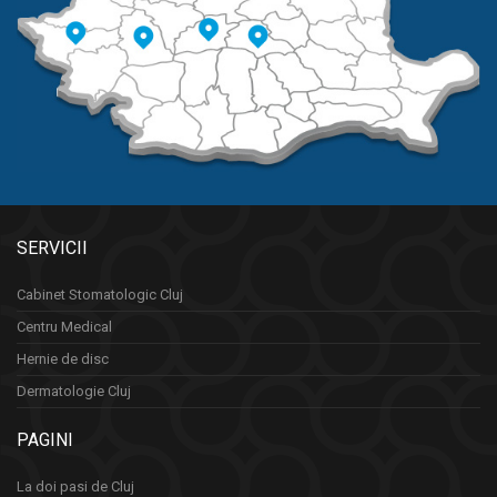
SERVICII
Cabinet Stomatologic Cluj
Centru Medical
Hernie de disc
Dermatologie Cluj
PAGINI
La doi pasi de Cluj