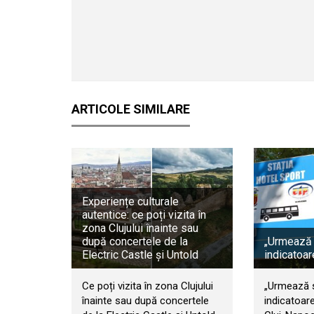
ARTICOLE SIMILARE
Experiențe culturale
autentice: ce poți vizita în
zona Clujului înainte sau
după concertele de la
„Urmează s
Electric Castle și Untold
indicatoar
Ce poți vizita în zona Clujului
„Urmează s
înainte sau după concertele
indicatoare