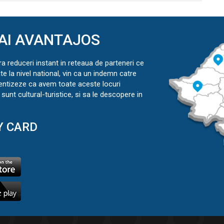
AI AVANTAJOS
ra reduceri instant in reteaua de parteneri ce
ate la nivel national, vin ca un indemn catre
ientizeze ca avem toate aceste locuri
sunt cultural-turistice, si sa le descopere in
Y CARD