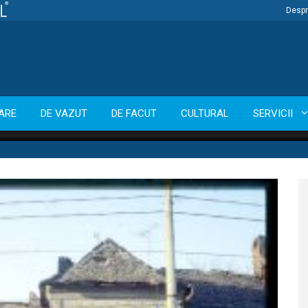
Despr
ARE
DE VAZUT
DE FACUT
CULTURAL
SERVICII