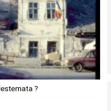
lestemata ?