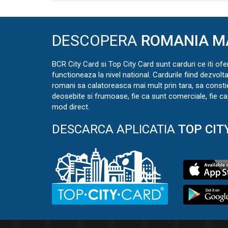
DESCOPERA
ROMANIA M
BCR City Card si Top City Card sunt carduri ce iti ofe
functioneaza la nivel national. Cardurile fiind dezvolt
romani sa calatoreasca mai mult prin tara, sa const
deosebite si frumoase, fie ca sunt comerciale, fie ca 
mod direct.
DESCARCA APLICATIA
TOP CIT