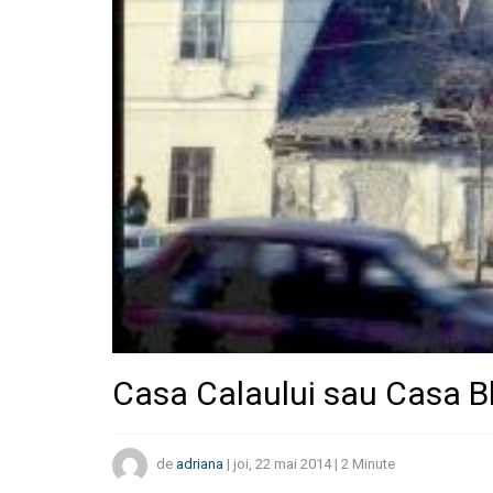
Casa Calaului sau Casa B
de
adriana
|
joi, 22 mai 2014
|
2
Minute