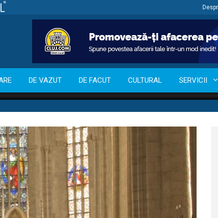
Despr
ARE
DE VAZUT
DE FACUT
CULTURAL
SERVICII