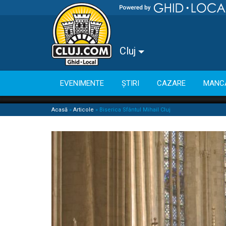
Cluj
EVENIMENTE
ȘTIRI
CAZARE
MANC
Acasă
»
Articole
»
Biserica Sfântul Mihail Cluj