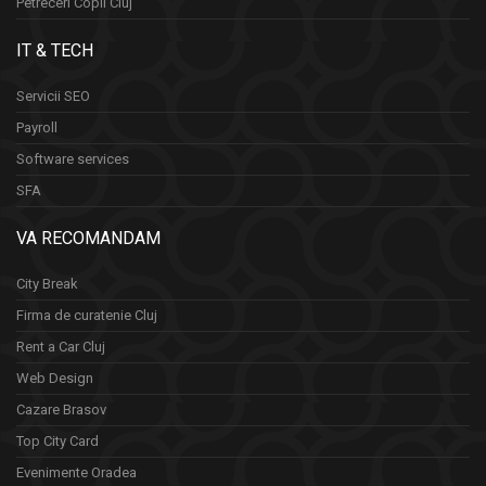
Petreceri Copii Cluj
IT & TECH
Servicii SEO
Payroll
Software services
SFA
VA RECOMANDAM
City Break
Firma de curatenie Cluj
Rent a Car Cluj
Web Design
Cazare Brasov
Top City Card
Evenimente Oradea