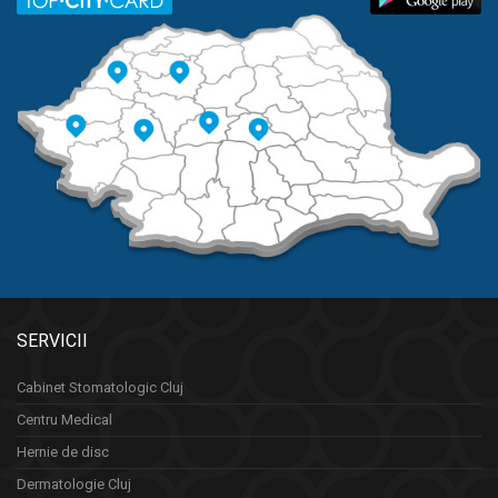
SERVICII
Cabinet Stomatologic Cluj
Centru Medical
Hernie de disc
Dermatologie Cluj