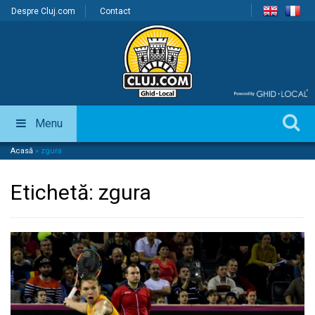
Despre Cluj.com
Contact
Menu
Acasă
»
zgura
Etichetă:
zgura