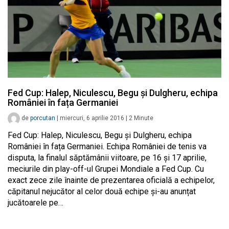
Fed Cup: Halep, Niculescu, Begu și Dulgheru, echipa
României în fața Germaniei
de
porcutan
|
miercuri, 6 aprilie 2016
|
2
Minute
Fed Cup: Halep, Niculescu, Begu și Dulgheru, echipa
României în fața Germaniei. Echipa României de tenis va
disputa, la finalul săptămânii viitoare, pe 16 și 17 aprilie,
meciurile din play-off-ul Grupei Mondiale a Fed Cup. Cu
exact zece zile înainte de prezentarea oficială a echipelor,
căpitanul nejucător al celor două echipe și-au anunțat
jucătoarele pe…