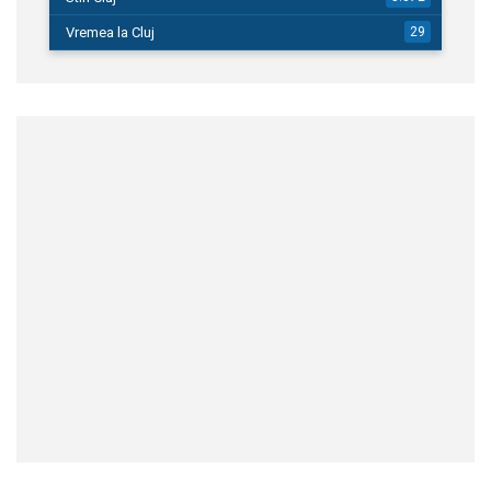
Vremea la Cluj
29