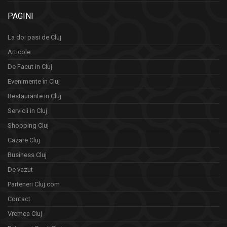
PAGINI
La doi pasi de Cluj
Articole
De Facut in Cluj
Evenimente în Cluj
Restaurante in Cluj
Servicii in Cluj
Shopping Cluj
Cazare Cluj
Business Cluj
De vazut
Parteneri Cluj.com
Contact
Vremea Cluj