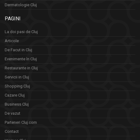
Dermatologie Cluj
PAGINI
La doi pasi de Cluj
Articole
De Facut in Cluj
Evenimente în Cluj
Restaurante in Cluj
Servicii in Cluj
Shopping Cluj
Cazare Cluj
Business Cluj
De vazut
Parteneri Cluj.com
Contact