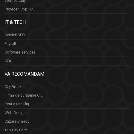
Vremea Cluj
Petreceri Copii Cluj
IT & TECH
Servicii SEO
Payroll
Software services
SFA
VA RECOMANDAM
City Break
Firma de curatenie Cluj
Rent a Car Cluj
Web Design
Cazare Brasov
Top City Card