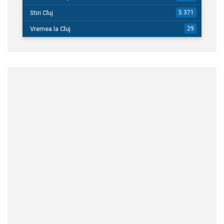
Stiri Cluj
5.371
Vremea la Cluj
29