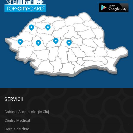
SERVICII
Cabinet Stomatologic Cluj
Centru Medical
Hernie de disc