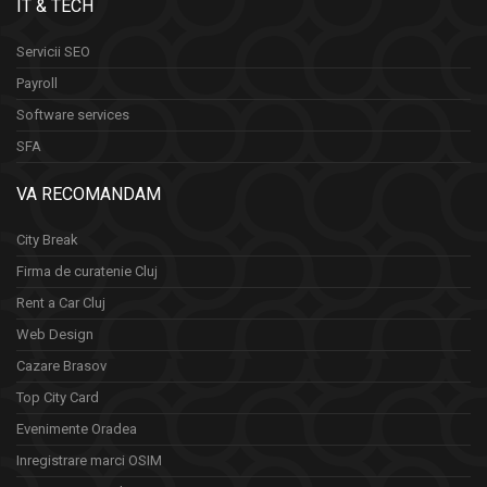
IT & TECH
Servicii SEO
Payroll
Software services
SFA
VA RECOMANDAM
City Break
Firma de curatenie Cluj
Rent a Car Cluj
Web Design
Cazare Brasov
Top City Card
Evenimente Oradea
Inregistrare marci OSIM