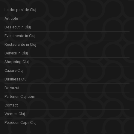
La doi pasi de Cluj
Articole
De Facut in Cluj
Evenimente în Cluj
Restaurante in Cluj
Servicii in Cluj
Shopping Cluj
Cazare Cluj
Business Cluj
De vazut
Parteneri Cluj.com
Contact
Vremea Cluj
Petreceri Copii Cluj