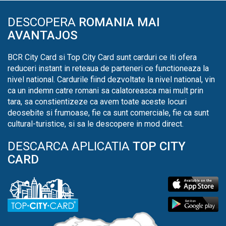
DESCOPERA
ROMANIA MAI
AVANTAJOS
BCR City Card si Top City Card sunt carduri ce iti ofera
reduceri instant in reteaua de parteneri ce functioneaza la
nivel national. Cardurile fiind dezvoltate la nivel national, vin
ca un indemn catre romani sa calatoreasca mai mult prin
tara, sa constientizeze ca avem toate aceste locuri
deosebite si frumoase, fie ca sunt comerciale, fie ca sunt
cultural-turistice, si sa le descopere in mod direct.
DESCARCA APLICATIA
TOP CITY
CARD