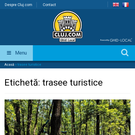
Despre Cluj.com
Contact
Menu
Acasă
»
trasee turistice
Etichetă:
trasee turistice