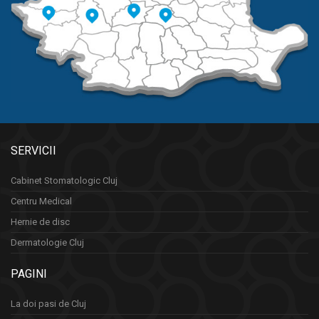
SERVICII
Cabinet Stomatologic Cluj
Centru Medical
Hernie de disc
Dermatologie Cluj
PAGINI
La doi pasi de Cluj