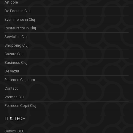
Articole
De Facut in Cluj
Evenimente în Cluj
Restaurante in Cluj
Servicii in Cluj
Shopping Cluj
Cazare Cluj
Business Cluj
De vazut
Parteneri Cluj.com
Contact
Vremea Cluj
Petreceri Copii Cluj
IT & TECH
Servicii SEO