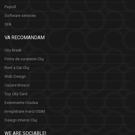
Payroll
Software services
SFA
VA RECOMANDAM
City Break
Firma de curatenie Cluj
Rent a Car Cluj
Web Design
Cazare Brasov
Top City Card
Evenimente Oradea
Inregistrare marci OSIM
Design Interior Cluj
WE ARE SOCIABLE!