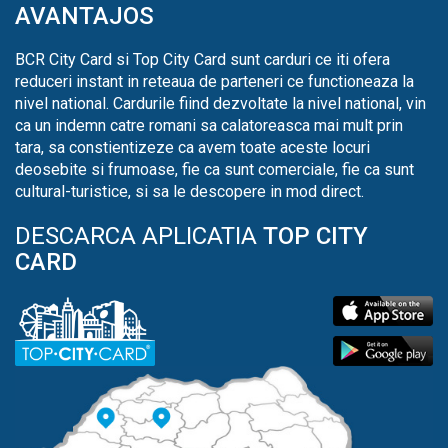
AVANTAJOS
BCR City Card si Top City Card sunt carduri ce iti ofera
reduceri instant in reteaua de parteneri ce functioneaza la
nivel national. Cardurile fiind dezvoltate la nivel national, vin
ca un indemn catre romani sa calatoreasca mai mult prin
tara, sa constientizeze ca avem toate aceste locuri
deosebite si frumoase, fie ca sunt comerciale, fie ca sunt
cultural-turistice, si sa le descopere in mod direct.
DESCARCA APLICATIA
TOP CITY
CARD