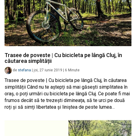
Trasee de poveste | Cu bicicleta pe lângă Cluj, în
căutarea simplității
de
stefana
|
joi, 27 iunie 2019
|
6
Minute
Trasee de poveste | Cu bicicleta pe lângă Cluj, în căutarea
simplității Când nu te aștepți să mai găsești simplitatea în
oraș, o poți urmări cu bicicleta pe lângă Cluj. Ce poate fi mai
frumos decât să te trezești dimineața, să te urci pe două
roți și să simți libertatea și liniștea de peste lumea…