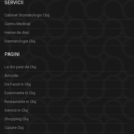
SERVICII
Cabinet Stomatologic Cluj
Centru Medical
Hernie de disc
Dermatologie Cluj
PAGINI
La doi pasi de Cluj
Articole
De Facut in Cluj
Evenimente în Cluj
Restaurante in Cluj
Servicii in Cluj
Shopping Cluj
Cazare Cluj