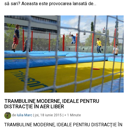
să sari? Aceasta este provocarea lansată de…
TRAMBULINE MODERNE, IDEALE PENTRU
DISTRACŢIE ÎN AER LIBER
de
Iulia Marc
|
joi, 18 iunie 2015
|
< 1
Minute
TRAMBULINE MODERNE, IDEALE PENTRU DISTRACŢIE ÎN