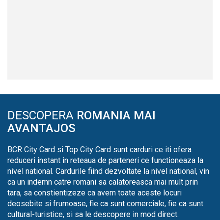
DESCOPERA
ROMANIA MAI
AVANTAJOS
BCR City Card si Top City Card sunt carduri ce iti ofera
reduceri instant in reteaua de parteneri ce functioneaza la
nivel national. Cardurile fiind dezvoltate la nivel national, vin
ca un indemn catre romani sa calatoreasca mai mult prin
tara, sa constientizeze ca avem toate aceste locuri
deosebite si frumoase, fie ca sunt comerciale, fie ca sunt
cultural-turistice, si sa le descopere in mod direct.