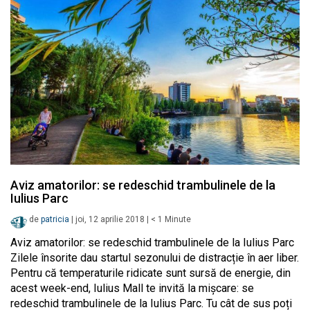
Aviz amatorilor: se redeschid trambulinele de la
Iulius Parc
de
patricia
|
joi, 12 aprilie 2018
|
< 1
Minute
Aviz amatorilor: se redeschid trambulinele de la Iulius Parc
Zilele însorite dau startul sezonului de distracție în aer liber.
Pentru că temperaturile ridicate sunt sursă de energie, din
acest week-end, Iulius Mall te invită la mișcare: se
redeschid trambulinele de la Iulius Parc. Tu cât de sus poți