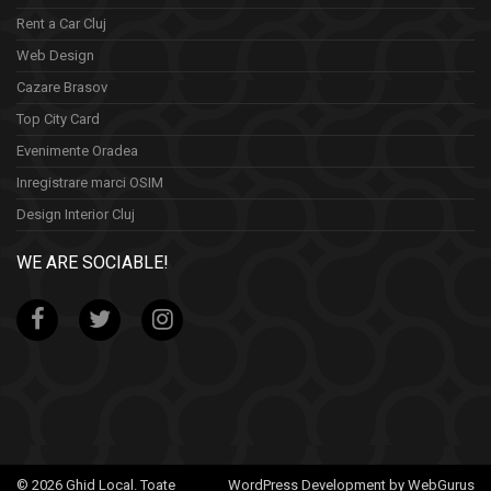
Rent a Car Cluj
Web Design
Cazare Brasov
Top City Card
Evenimente Oradea
Inregistrare marci OSIM
Design Interior Cluj
WE ARE SOCIABLE!
© 2026 Ghid Local. Toate
WordPress Development by WebGurus