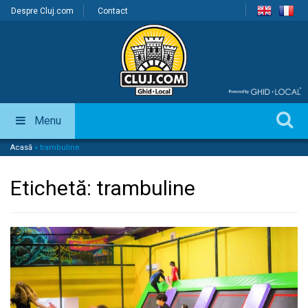
Despre Cluj.com
Contact
Menu
Acasă
»
trambuline
Etichetă:
trambuline