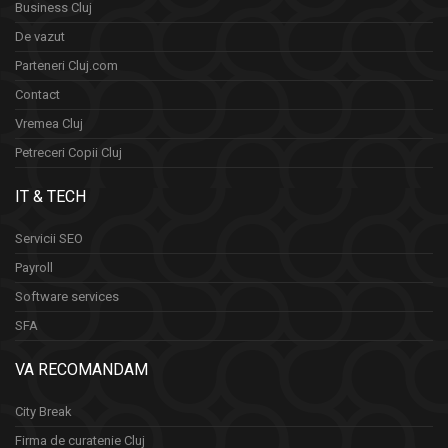
Business Cluj
De vazut
Parteneri Cluj.com
Contact
Vremea Cluj
Petreceri Copii Cluj
IT & TECH
Servicii SEO
Payroll
Software services
SFA
VA RECOMANDAM
City Break
Firma de curatenie Cluj