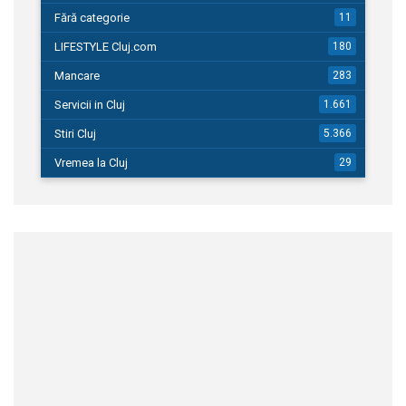
Fără categorie
11
LIFESTYLE Cluj.com
180
Mancare
283
Servicii in Cluj
1.661
Stiri Cluj
5.366
Vremea la Cluj
29