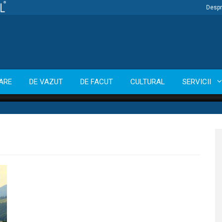
Despr
ARE
DE VAZUT
DE FACUT
CULTURAL
SERVICII