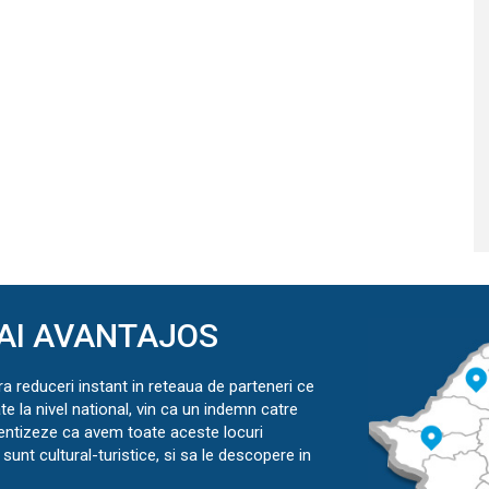
AI AVANTAJOS
ra reduceri instant in reteaua de parteneri ce
ate la nivel national, vin ca un indemn catre
ientizeze ca avem toate aceste locuri
sunt cultural-turistice, si sa le descopere in