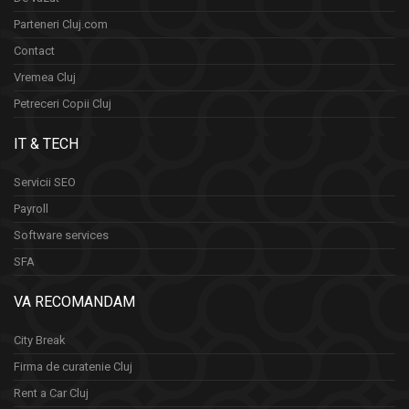
Parteneri Cluj.com
Contact
Vremea Cluj
Petreceri Copii Cluj
IT & TECH
Servicii SEO
Payroll
Software services
SFA
VA RECOMANDAM
City Break
Firma de curatenie Cluj
Rent a Car Cluj