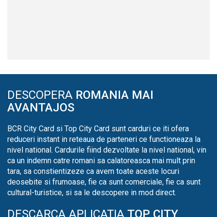
DESCOPERA
ROMANIA MAI
AVANTAJOS
BCR City Card si Top City Card sunt carduri ce iti ofera
reduceri instant in reteaua de parteneri ce functioneaza la
nivel national. Cardurile fiind dezvoltate la nivel national, vin
ca un indemn catre romani sa calatoreasca mai mult prin
tara, sa constientizeze ca avem toate aceste locuri
deosebite si frumoase, fie ca sunt comerciale, fie ca sunt
cultural-turistice, si sa le descopere in mod direct.
DESCARCA APLICATIA
TOP CITY