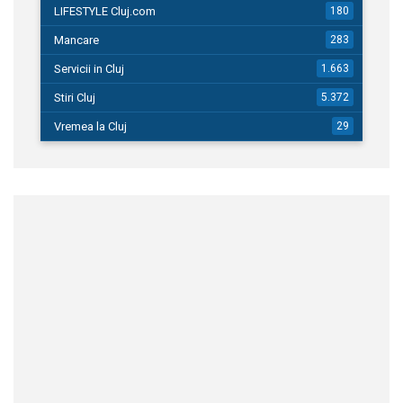
LIFESTYLE Cluj.com
180
Mancare
283
Servicii in Cluj
1.663
Stiri Cluj
5.372
Vremea la Cluj
29