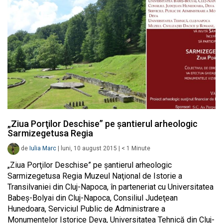
„Ziua Porţilor Deschise” pe şantierul arheologic
Sarmizegetusa Regia
de
Iulia Marc
|
luni, 10 august 2015
|
< 1
Minute
„Ziua Porţilor Deschise” pe şantierul arheologic
Sarmizegetusa Regia Muzeul Naţional de Istorie a
Transilvaniei din Cluj-Napoca, în parteneriat cu Universitatea
Babeş-Bolyai din Cluj-Napoca, Consiliul Judeţean
Hunedoara, Serviciul Public de Administrare a
Monumentelor Istorice Deva, Universitatea Tehnică din Cluj-