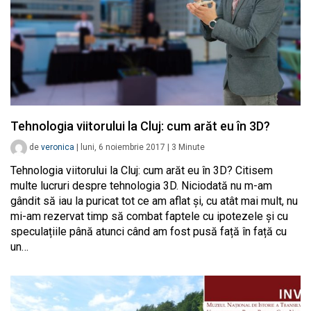
Tehnologia viitorului la Cluj: cum arăt eu în 3D?
de
veronica
|
luni, 6 noiembrie 2017
|
3
Minute
Tehnologia viitorului la Cluj: cum arăt eu în 3D? Citisem
multe lucruri despre tehnologia 3D. Niciodată nu m-am
gândit să iau la puricat tot ce am aflat și, cu atât mai mult, nu
mi-am rezervat timp să combat faptele cu ipotezele și cu
speculațiile până atunci când am fost pusă față în față cu
un…