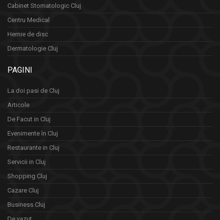
Cabinet Stomatologic Cluj
Centru Medical
Hernie de disc
Dermatologie Cluj
PAGINI
La doi pasi de Cluj
Articole
De Facut in Cluj
Evenimente în Cluj
Restaurante in Cluj
Servicii in Cluj
Shopping Cluj
Cazare Cluj
Business Cluj
De vazut