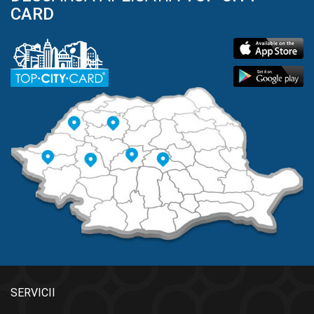
CARD
SERVICII