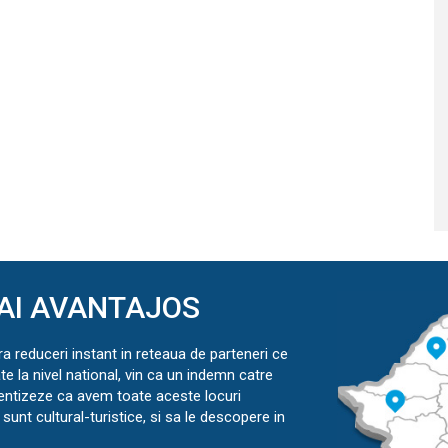
AI AVANTAJOS
ra reduceri instant in reteaua de parteneri ce
ate la nivel national, vin ca un indemn catre
ientizeze ca avem toate aceste locuri
sunt cultural-turistice, si sa le descopere in