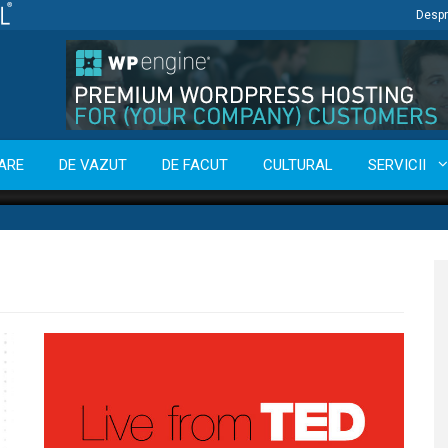
Despr
ARE
DE VAZUT
DE FACUT
CULTURAL
SERVICII