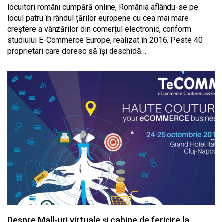
locuitori români cumpără online, România aflându-se pe
locul patru în rândul țărilor europene cu cea mai mare
creștere a vânzărilor din comerțul electronic, conform
studiului E-Commerce Europe, realizat în 2016. Peste 40
proprietari care doresc să își deschidă…
Despre Mall-uri virtuale și cabine de fericire la