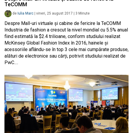
TeCOMM
de
Iulia Marc
|
vineri, 25 august 2017
|
3
Minute
Despre Mall-uri virtuale și cabine de fericire la TeCOMM
Industria de fashion a crescut la nivel mondial cu 5.5% anual
fiind estimată la $2.4 trilioane, conform studiului realizat
McKinsey Global Fashion Index în 2016, hainele și
acessoriile aflându-se în top 3 cele mai cumpărate produse,
alături de electronice sau cărți, potrivit studiului realizat de
PwC.…