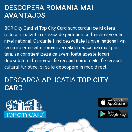
DESCOPERA
ROMANIA MAI
AVANTAJOS
BCR City Card si Top City Card sunt carduri ce iti ofera
reduceri instant in reteaua de parteneri ce functioneaza la
nivel national. Cardurile fiind dezvoltate la nivel national, vin
ca un indemn catre romani sa calatoreasca mai mult prin
tara, sa constientizeze ca avem toate aceste locuri
deosebite si frumoase, fie ca sunt comerciale, fie ca sunt
cultural-turistice, si sa le descopere in mod direct.
DESCARCA APLICATIA
TOP CITY
CARD