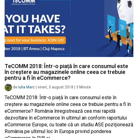
TeCOMM 2018: Într-o piață în care consumul este
în creștere au magazinele online ceea ce trebuie
pentru a fi în eCommerce?
de
Iulia Marc
|
vineri, 3 august 2018
|
3
Minute
TeCOMM 2018: Într-o piață în care consumul este în
creștere au magazinele online ceea ce trebuie pentru a fi în
eCommerce? România înregistrează cea mai rapidă
dezvoltare în eCommerce în ultimul an conform raportului
eCommerce Europe, cu toate că un studiu ASE poziţionează
România pe ultimul loc în Europa privind ponderea