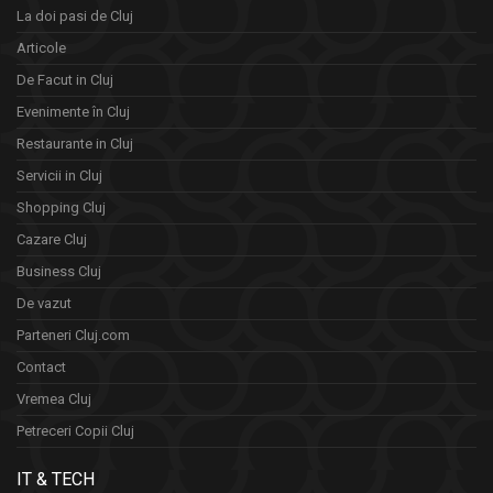
La doi pasi de Cluj
Articole
De Facut in Cluj
Evenimente în Cluj
Restaurante in Cluj
Servicii in Cluj
Shopping Cluj
Cazare Cluj
Business Cluj
De vazut
Parteneri Cluj.com
Contact
Vremea Cluj
Petreceri Copii Cluj
IT & TECH