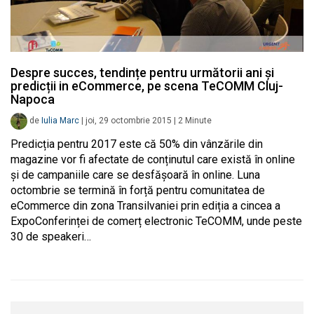
Despre succes, tendințe pentru următorii ani și
predicții in eCommerce, pe scena TeCOMM Cluj-
Napoca
de
Iulia Marc
|
joi, 29 octombrie 2015
|
2
Minute
Predicția pentru 2017 este că 50% din vânzările din
magazine vor fi afectate de conținutul care există în online
și de campaniile care se desfășoară în online. Luna
octombrie se termină în forță pentru comunitatea de
eCommerce din zona Transilvaniei prin ediția a cincea a
ExpoConferinței de comerț electronic TeCOMM, unde peste
30 de speakeri…