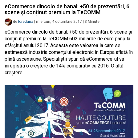
eCommerce dincolo de banal: +50 de prezentări, 6
scene și conținut premium la TeCOMM
de
loredana
|
miercuri, 4 octombrie 2017
|
3
Minute
eCommerce dincolo de banal: +50 de prezentări, 6 scene și
conținut premium la TeCOMM 602 miliarde de euro până la
sfârșitul anului 2017. Aceasta este valoarea la care se
estimează industria comerțului electronic în Europa aflată în
plină ascensiune. Specialiștii spun că eCommerce-ul va
înregistra o creștere de 14% comparativ cu 2016. O altă
creștere…