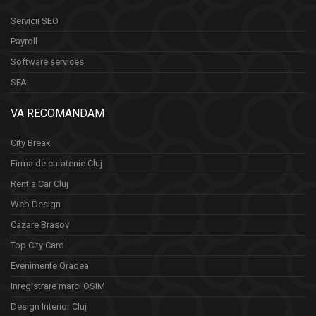
Servicii SEO
Payroll
Software services
SFA
VA RECOMANDAM
City Break
Firma de curatenie Cluj
Rent a Car Cluj
Web Design
Cazare Brasov
Top City Card
Evenimente Oradea
Inregistrare marci OSIM
Design Interior Cluj