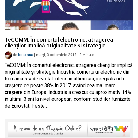
TeCOMM: În comerțul electronic, atragerea
clienților implică originalitate și strategie
de
loredana
|
marți, 3 octombrie 2017
|
3
Minute
TeCOMM: În comerțul electronic, atragerea clienților implică
originalitate și strategie Industria comerțului electronic din
România s-a dezvoltat intens în ultimii ani, înregistrând o
creștere de peste 38% în 2017, având cea mai mare
creștere din Europa. Industria a crescut cu aproximativ 14%
în ultimii 3 ani la nivel european, conform studiilor furnizate
de Eurostat. Peste…