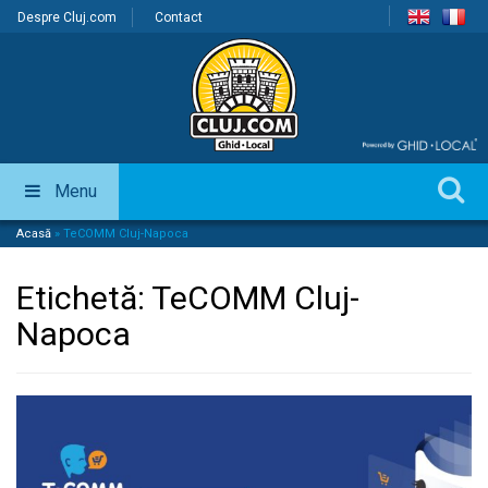
Despre Cluj.com
Contact
Menu
Acasă
»
TeCOMM Cluj-Napoca
Etichetă:
TeCOMM Cluj-
Napoca