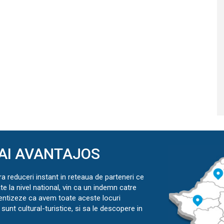
AI AVANTAJOS
ra reduceri instant in reteaua de parteneri ce
ate la nivel national, vin ca un indemn catre
ientizeze ca avem toate aceste locuri
sunt cultural-turistice, si sa le descopere in