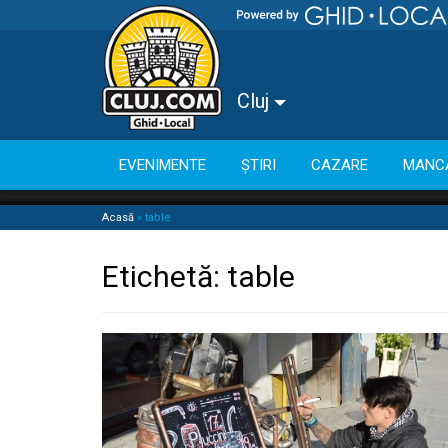
Cluj
EVENIMENTE
ȘTIRI
CAZARE
MANC
Acasă
»
table
Etichetă:
table