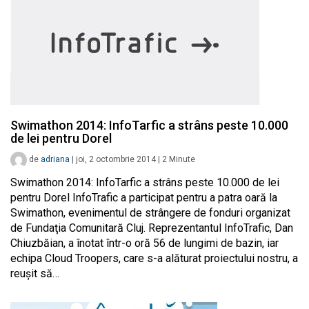
Swimathon 2014: InfoTarfic a strâns peste 10.000
de lei pentru Dorel
de
adriana
|
joi, 2 octombrie 2014
|
2
Minute
Swimathon 2014: InfoTarfic a strâns peste 10.000 de lei
pentru Dorel InfoTrafic a participat pentru a patra oară la
Swimathon, evenimentul de strângere de fonduri organizat
de Fundaţia Comunitară Cluj. Reprezentantul InfoTrafic, Dan
Chiuzbăian, a înotat într-o oră 56 de lungimi de bazin, iar
echipa Cloud Troopers, care s-a alăturat proiectului nostru, a
reuşit să…