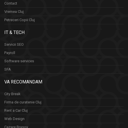
Contact
Vremea Cluj
Petreceri Copii Cluj
IT & TECH
Servicii SEO
Payroll
Software services
SFA
VA RECOMANDAM
City Break
Firma de curatenie Cluj
Rent a Car Cluj
Web Design
Cazare Brasov