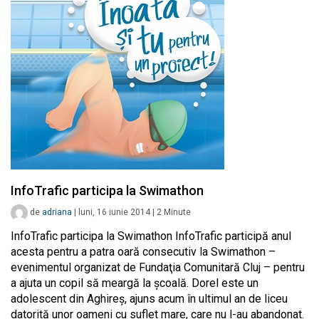
InfoTrafic participa la Swimathon
de
adriana
|
luni, 16 iunie 2014
|
2
Minute
InfoTrafic participa la Swimathon InfoTrafic participă anul
acesta pentru a patra oară consecutiv la Swimathon –
evenimentul organizat de Fundaţia Comunitară Cluj – pentru
a ajuta un copil să meargă la şcoală. Dorel este un
adolescent din Aghireş, ajuns acum în ultimul an de liceu
datorită unor oameni cu suflet mare, care nu l-au abandonat.