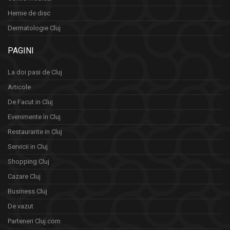
Hernie de disc
Dermatologie Cluj
PAGINI
La doi pasi de Cluj
Articole
De Facut in Cluj
Evenimente în Cluj
Restaurante in Cluj
Servicii in Cluj
Shopping Cluj
Cazare Cluj
Business Cluj
De vazut
Parteneri Cluj.com