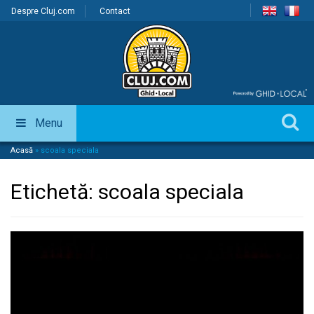
Despre Cluj.com
Contact
Menu
Acasă
»
scoala speciala
Etichetă:
scoala speciala