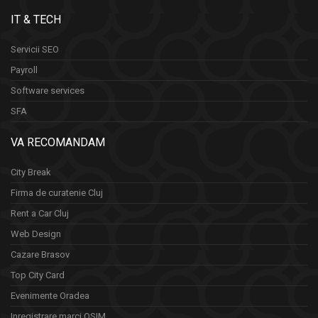
IT & TECH
Servicii SEO
Payroll
Software services
SFA
VA RECOMANDAM
City Break
Firma de curatenie Cluj
Rent a Car Cluj
Web Design
Cazare Brasov
Top City Card
Evenimente Oradea
Inregistrare marci OSIM