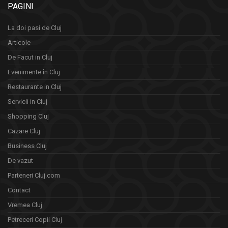
PAGINI
La doi pasi de Cluj
Articole
De Facut in Cluj
Evenimente în Cluj
Restaurante in Cluj
Servicii in Cluj
Shopping Cluj
Cazare Cluj
Business Cluj
De vazut
Parteneri Cluj.com
Contact
Vremea Cluj
Petreceri Copii Cluj