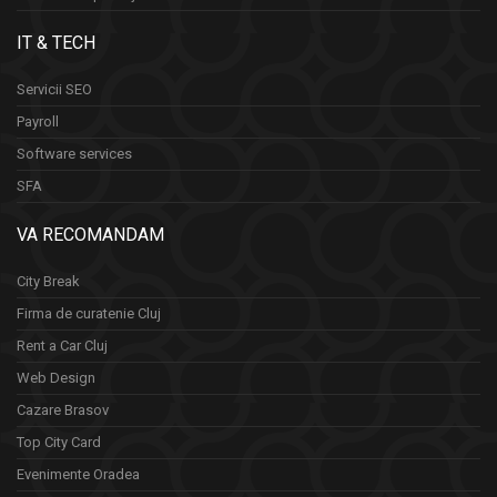
IT & TECH
Servicii SEO
Payroll
Software services
SFA
VA RECOMANDAM
City Break
Firma de curatenie Cluj
Rent a Car Cluj
Web Design
Cazare Brasov
Top City Card
Evenimente Oradea