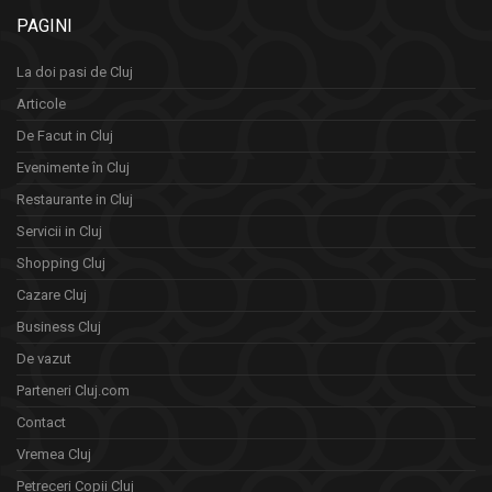
PAGINI
La doi pasi de Cluj
Articole
De Facut in Cluj
Evenimente în Cluj
Restaurante in Cluj
Servicii in Cluj
Shopping Cluj
Cazare Cluj
Business Cluj
De vazut
Parteneri Cluj.com
Contact
Vremea Cluj
Petreceri Copii Cluj