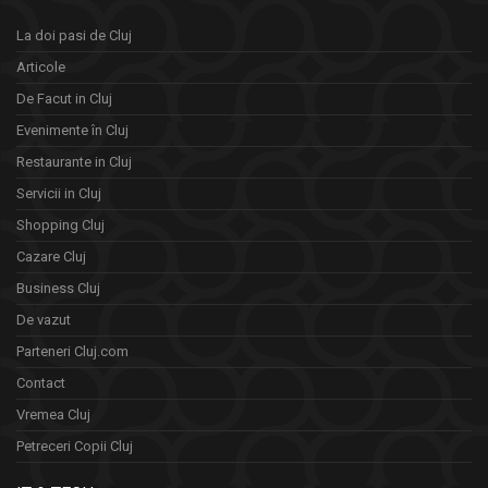
La doi pasi de Cluj
Articole
De Facut in Cluj
Evenimente în Cluj
Restaurante in Cluj
Servicii in Cluj
Shopping Cluj
Cazare Cluj
Business Cluj
De vazut
Parteneri Cluj.com
Contact
Vremea Cluj
Petreceri Copii Cluj