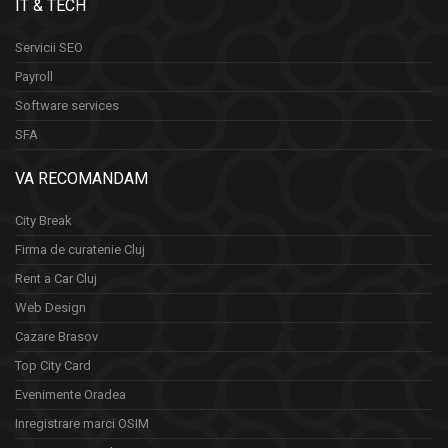
IT & TECH
Servicii SEO
Payroll
Software services
SFA
VA RECOMANDAM
City Break
Firma de curatenie Cluj
Rent a Car Cluj
Web Design
Cazare Brasov
Top City Card
Evenimente Oradea
Inregistrare marci OSIM