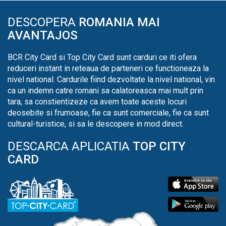
DESCOPERA
ROMANIA MAI
AVANTAJOS
BCR City Card si Top City Card sunt carduri ce iti ofera
reduceri instant in reteaua de parteneri ce functioneaza la
nivel national. Cardurile fiind dezvoltate la nivel national, vin
ca un indemn catre romani sa calatoreasca mai mult prin
tara, sa constientizeze ca avem toate aceste locuri
deosebite si frumoase, fie ca sunt comerciale, fie ca sunt
cultural-turistice, si sa le descopere in mod direct.
DESCARCA APLICATIA
TOP CITY
CARD