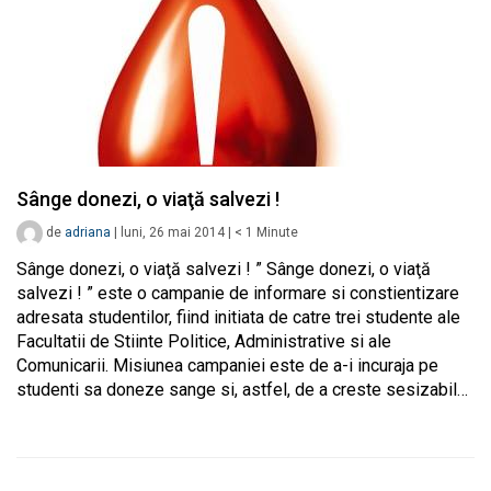
Sânge donezi, o viaţă salvezi !
de
adriana
|
luni, 26 mai 2014
|
< 1
Minute
Sânge donezi, o viaţă salvezi ! ” Sânge donezi, o viaţă
salvezi ! ” este o campanie de informare si constientizare
adresata studentilor, fiind initiata de catre trei studente ale
Facultatii de Stiinte Politice, Administrative si ale
Comunicarii. Misiunea campaniei este de a-i incuraja pe
studenti sa doneze sange si, astfel, de a creste sesizabil…