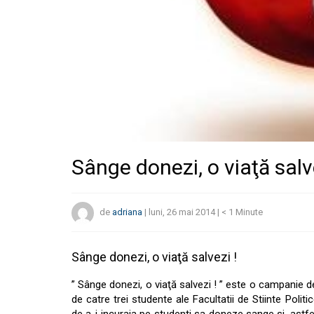
Sânge donezi, o viaţă salve
de
adriana
|
luni, 26 mai 2014
|
< 1
Minute
Sânge donezi, o viaţă salvezi !
” Sânge donezi, o viaţă salvezi ! ” este o campanie de
de catre trei studente ale Facultatii de Stiinte Poli