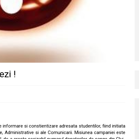
zi !
 informare si constientizare adresata studentilor, fiind initiata
tice, Administrative si ale Comunicarii. Misiunea campaniei este