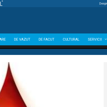
Despr
ARE
DE VAZUT
DE FACUT
CULTURAL
SERVICII