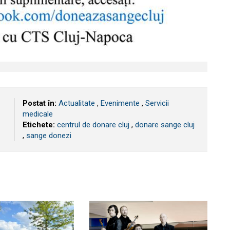
Postat în:
Actualitate
,
Evenimente
,
Servicii
medicale
Etichete:
centrul de donare cluj
,
donare sange cluj
,
sange donezi