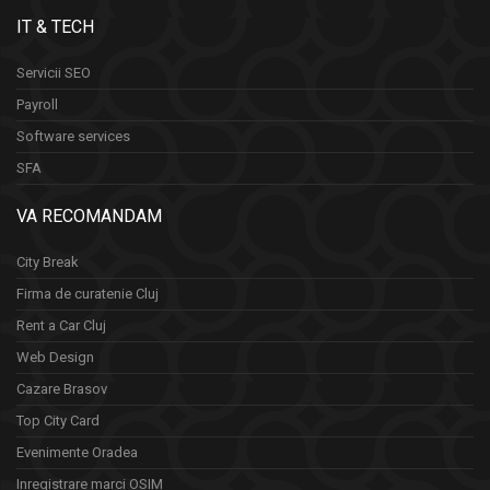
IT & TECH
Servicii SEO
Payroll
Software services
SFA
VA RECOMANDAM
City Break
Firma de curatenie Cluj
Rent a Car Cluj
Web Design
Cazare Brasov
Top City Card
Evenimente Oradea
Inregistrare marci OSIM