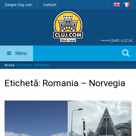
Despre Cluj.com
Contact
Menu
Acasă
»
Romania - Norvegia
Etichetă:
Romania – Norvegia