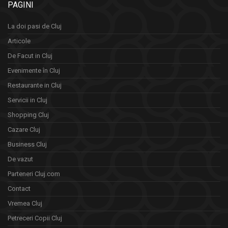
PAGINI
La doi pasi de Cluj
Articole
De Facut in Cluj
Evenimente în Cluj
Restaurante in Cluj
Servicii in Cluj
Shopping Cluj
Cazare Cluj
Business Cluj
De vazut
Parteneri Cluj.com
Contact
Vremea Cluj
Petreceri Copii Cluj