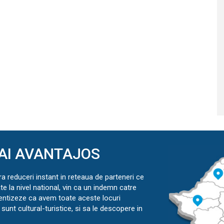
AI AVANTAJOS
ra reduceri instant in reteaua de parteneri ce
ate la nivel national, vin ca un indemn catre
ientizeze ca avem toate aceste locuri
sunt cultural-turistice, si sa le descopere in