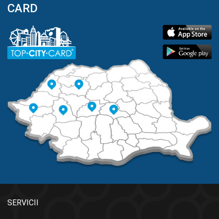
CARD
SERVICII