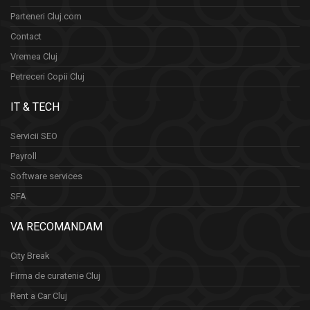
Parteneri Cluj.com
Contact
Vremea Cluj
Petreceri Copii Cluj
IT & TECH
Servicii SEO
Payroll
Software services
SFA
VA RECOMANDAM
City Break
Firma de curatenie Cluj
Rent a Car Cluj