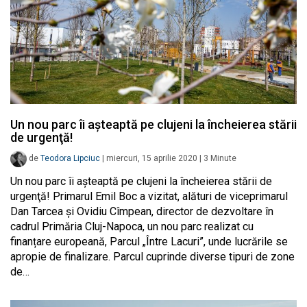
Un nou parc îi aşteaptă pe clujeni la încheierea stării
de urgenţă!
de
Teodora Lipciuc
|
miercuri, 15 aprilie 2020
|
3
Minute
Un nou parc îi aşteaptă pe clujeni la încheierea stării de
urgenţă! Primarul Emil Boc a vizitat, alături de viceprimarul
Dan Tarcea și Ovidiu Cîmpean, director de dezvoltare în
cadrul Primăria Cluj-Napoca, un nou parc realizat cu
finanțare europeană, Parcul „Între Lacuri”, unde lucrările se
apropie de finalizare. Parcul cuprinde diverse tipuri de zone
de…