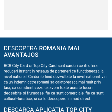
DESCOPERA
ROMANIA MAI
AVANTAJOS
BCR City Card si Top City Card sunt carduri ce iti ofera
reduceri instant in reteaua de parteneri ce functioneaza la
nivel national. Cardurile fiind dezvoltate la nivel national, vin
ca un indemn catre romani sa calatoreasca mai mult prin
tara, sa constientizeze ca avem toate aceste locuri
deosebite si frumoase, fie ca sunt comerciale, fie ca sunt
cultural-turistice, si sa le descopere in mod direct.
DESCARCA APLICATIA
TOP CITY