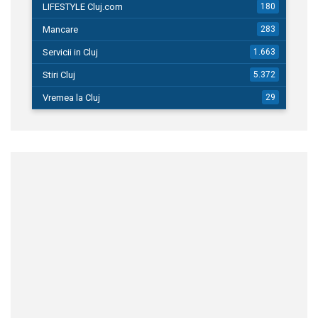
LIFESTYLE Cluj.com
180
Mancare
283
Servicii in Cluj
1.663
Stiri Cluj
5.372
Vremea la Cluj
29