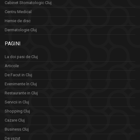
Cabinet Stomatologic Cluj
Centru Medical
Hernie de disc
Dermatologie Cluj
PAGINI
La doi pasi de Cluj
Articole
De Facut in Cluj
Evenimente în Cluj
Restaurante in Cluj
Servicii in Cluj
Shopping Cluj
Cazare Cluj
Business Cluj
De vazut