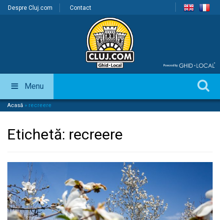
Despre Cluj.com
Contact
Menu
Acasă
»
recreere
Etichetă:
recreere