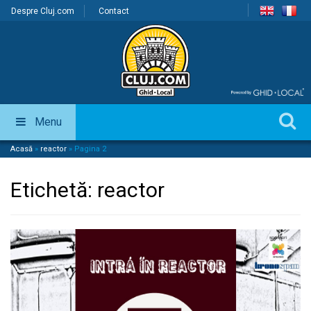
Despre Cluj.com
Contact
Menu
Acasă
»
reactor
»
Pagina 2
Etichetă:
reactor