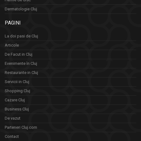
Dermatologie Cluj
PAGINI
La doi pasi de Cluj
Articole
De Facut in Cluj
Evenimente în Cluj
Restaurante in Cluj
Servicii in Cluj
Shopping Cluj
Cazare Cluj
Business Cluj
De vazut
Parteneri Cluj.com
Contact