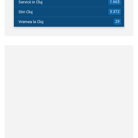
Servicii in Cluj
1.663
Stiri Cluj
5.372
Vremea la Cluj
29