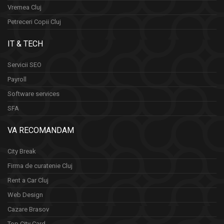
Vremea Cluj
Petreceri Copii Cluj
IT & TECH
Servicii SEO
Payroll
Software services
SFA
VA RECOMANDAM
City Break
Firma de curatenie Cluj
Rent a Car Cluj
Web Design
Cazare Brasov
Top City Card