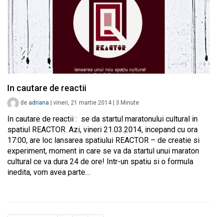
In cautare de reactii
de
adriana
|
vineri, 21 martie 2014
|
3
Minute
In cautare de reactii : se da startul maratonului cultural in
spatiul REACTOR. Azi, vineri 21.03.2014, incepand cu ora
17:00, are loc lansarea spatiului REACTOR – de creatie si
experiment, moment in care se va da startul unui maraton
cultural ce va dura 24 de ore! Intr-un spatiu si o formula
inedita, vom avea parte…