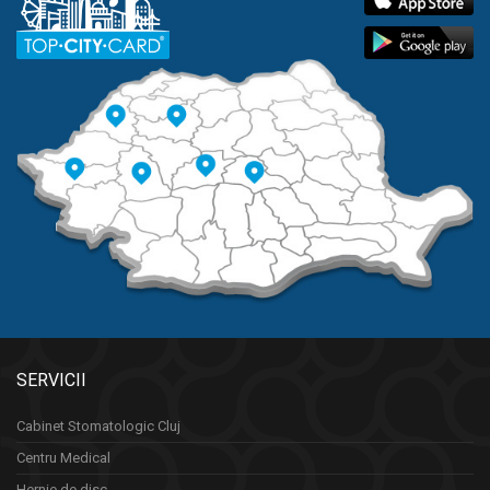
SERVICII
Cabinet Stomatologic Cluj
Centru Medical
Hernie de disc