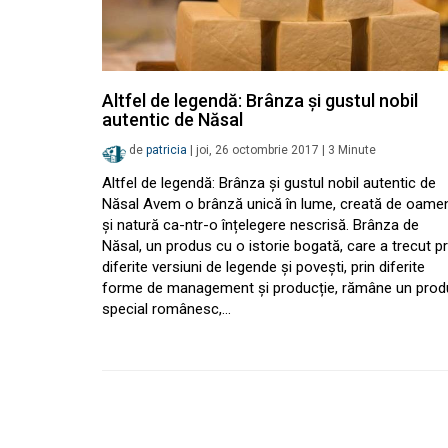
Altfel de legendă: Brânza și gustul nobil
autentic de Năsal
de
patricia
|
joi, 26 octombrie 2017
|
3
Minute
Altfel de legendă: Brânza și gustul nobil autentic de
Năsal Avem o brânză unică în lume, creată de oame
și natură ca-ntr-o înțelegere nescrisă. Brânza de
Năsal, un produs cu o istorie bogată, care a trecut pr
diferite versiuni de legende și povești, prin diferite
forme de management și producție, rămâne un prod
special românesc,…