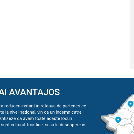
AI AVANTAJOS
ra reduceri instant in reteaua de parteneri ce
ate la nivel national, vin ca un indemn catre
ientizeze ca avem toate aceste locuri
sunt cultural-turistice, si sa le descopere in