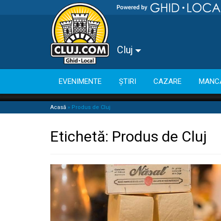
Cluj
EVENIMENTE
ȘTIRI
CAZARE
MANC
Acasă
»
Produs de Cluj
Etichetă:
Produs de Cluj