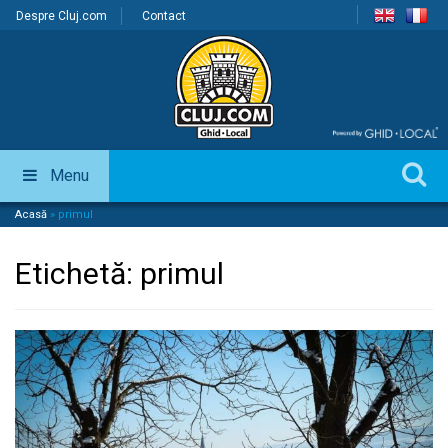
Despre Cluj.com
Contact
Menu
Acasă
»
primul
Etichetă:
primul