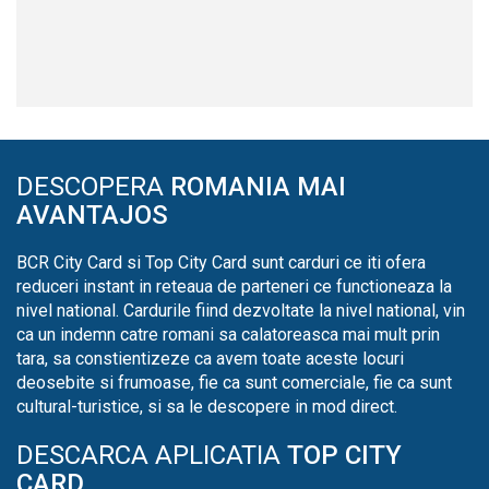
DESCOPERA
ROMANIA MAI
AVANTAJOS
BCR City Card si Top City Card sunt carduri ce iti ofera
reduceri instant in reteaua de parteneri ce functioneaza la
nivel national. Cardurile fiind dezvoltate la nivel national, vin
ca un indemn catre romani sa calatoreasca mai mult prin
tara, sa constientizeze ca avem toate aceste locuri
deosebite si frumoase, fie ca sunt comerciale, fie ca sunt
cultural-turistice, si sa le descopere in mod direct.
DESCARCA APLICATIA
TOP CITY
CARD