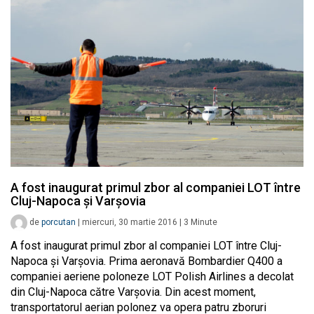
A fost inaugurat primul zbor al companiei LOT între
Cluj-Napoca și Varșovia
de
porcutan
|
miercuri, 30 martie 2016
|
3
Minute
A fost inaugurat primul zbor al companiei LOT între Cluj-
Napoca și Varșovia. Prima aeronavă Bombardier Q400 a
companiei aeriene poloneze LOT Polish Airlines a decolat
din Cluj-Napoca către Varşovia. Din acest moment,
transportatorul aerian polonez va opera patru zboruri