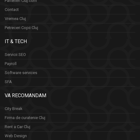
Parteneri Cluj.com
Contact
Vremea Cluj
Petreceri Copii Cluj
IT & TECH
Servicii SEO
Payroll
Software services
SFA
VA RECOMANDAM
City Break
Firma de curatenie Cluj
Rent a Car Cluj
Web Design