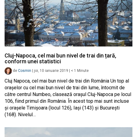
Cluj-Napoca, cel mai bun nivel de trai din țară,
conform unei statistici
de
Cosmin
|
joi, 10 ianuarie 2019
|
< 1
Minute
Cluj Napoca, cel mai bun nivel de trai din România Un top al
orașelor cu cel mai bun nivel de trai din lume, întocmit de
către centrul Numbeo, clasează orașul Cluj-Napoca pe locul
106, fiind primul din România. În acest top mai sunt incluse
și orașele Timișoara (locul 126), Iași (143) și București
(168). Nivelul…