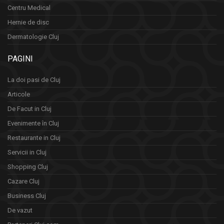
Centru Medical
Hernie de disc
Dermatologie Cluj
PAGINI
La doi pasi de Cluj
Articole
De Facut in Cluj
Evenimente în Cluj
Restaurante in Cluj
Servicii in Cluj
Shopping Cluj
Cazare Cluj
Business Cluj
De vazut