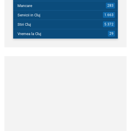
Mancare
283
Servicii in Cluj
1.663
Stiri Cluj
5.372
Vremea la Cluj
29