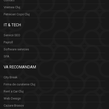
Contact
Vremea Cluj
Petreceri Copii Cluj
IT & TECH
Servicii SEO
Payroll
Software services
SFA
VA RECOMANDAM
City Break
Firma de curatenie Cluj
Rent a Car Cluj
Web Design
Cazare Brasov