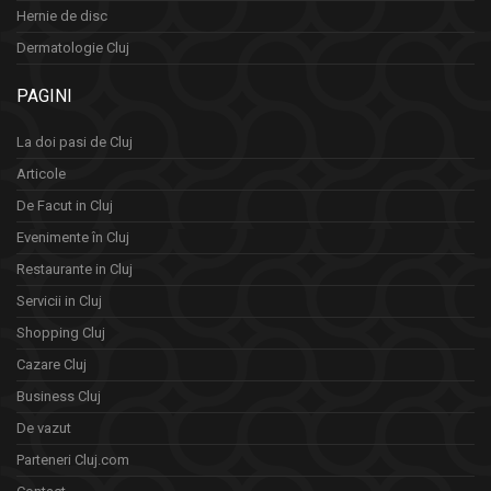
Hernie de disc
Dermatologie Cluj
PAGINI
La doi pasi de Cluj
Articole
De Facut in Cluj
Evenimente în Cluj
Restaurante in Cluj
Servicii in Cluj
Shopping Cluj
Cazare Cluj
Business Cluj
De vazut
Parteneri Cluj.com