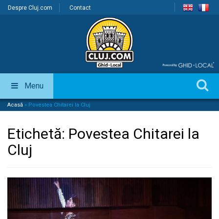
Despre Cluj.com
Contact
Menu
Acasă
»
Povestea Chitarei la Cluj
Etichetă:
Povestea Chitarei la
Cluj