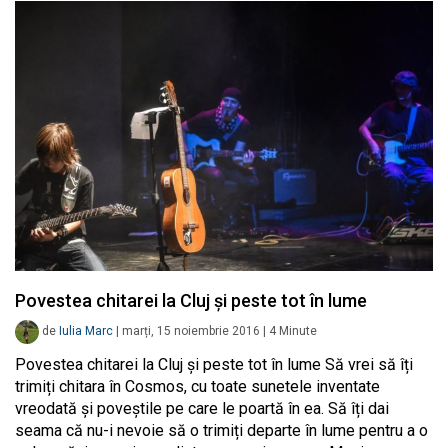
Povestea chitarei la Cluj și peste tot în lume
de
Iulia Marc
|
marți, 15 noiembrie 2016
|
4
Minute
Povestea chitarei la Cluj și peste tot în lume Să vrei să îți
trimiți chitara în Cosmos, cu toate sunetele inventate
vreodată și poveștile pe care le poartă în ea. Să îți dai
seama că nu-i nevoie să o trimiți departe în lume pentru a o