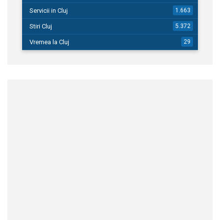
Servicii in Cluj
1.663
Stiri Cluj
5.372
Vremea la Cluj
29