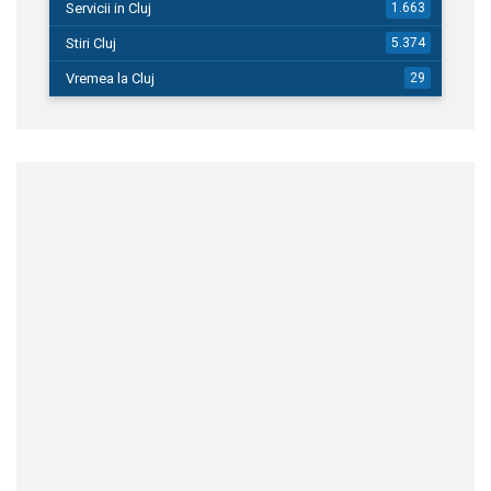
Servicii in Cluj
1.663
Stiri Cluj
5.374
Vremea la Cluj
29