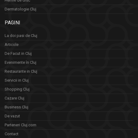
Hernie de disc
Dermatologie Cluj
PAGINI
La doi pasi de Cluj
Articole
De Facut in Cluj
Evenimente în Cluj
Restaurante in Cluj
Servicii in Cluj
Shopping Cluj
Cazare Cluj
Business Cluj
De vazut
Parteneri Cluj.com
Contact