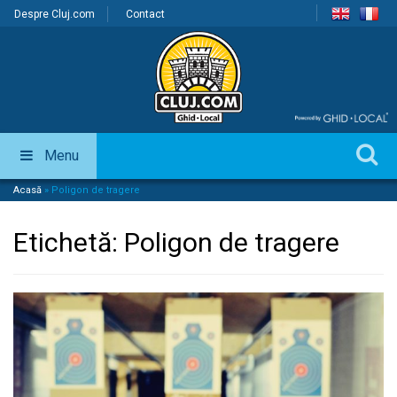
Despre Cluj.com
Contact
Menu
Acasă
»
Poligon de tragere
Etichetă:
Poligon de tragere