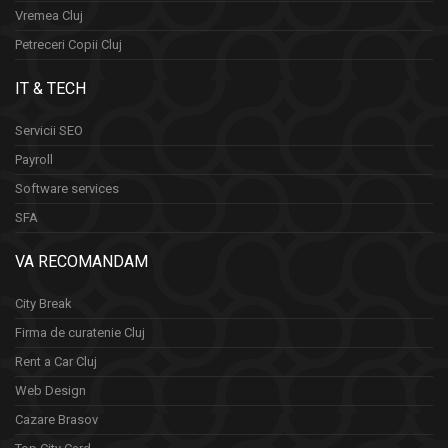
Vremea Cluj
Petreceri Copii Cluj
IT & TECH
Servicii SEO
Payroll
Software services
SFA
VA RECOMANDAM
City Break
Firma de curatenie Cluj
Rent a Car Cluj
Web Design
Cazare Brasov