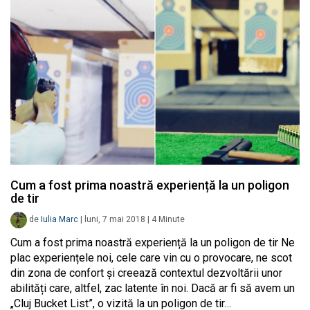
Cum a fost prima noastră experiență la un poligon
de tir
de
Iulia Marc
|
luni, 7 mai 2018
|
4
Minute
Cum a fost prima noastră experiență la un poligon de tir Ne
plac experiențele noi, cele care vin cu o provocare, ne scot
din zona de confort și creează contextul dezvoltării unor
abilități care, altfel, zac latente în noi. Dacă ar fi să avem un
„Cluj Bucket List”, o vizită la un poligon de tir…