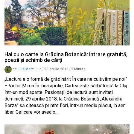
Hai cu o carte la Grădina Botanică: intrare gratuită,
poezii și schimb de cărți
de
Iulia Marc
|
luni, 23 aprilie 2018
|
2
Minute
„Lectura e o formă de grădinărit În care ne cultivăm pe noi”
– Victor Miron În luna aprilie, Cartea este sărbătorită la Cluj
într-un mod aparte. Pasionații de lectură sunt invitați
duminică, 29 aprilie 2018, la Grădina Botanică „Alexandru
Borza” să citească printre flori, într-un mediu plăcut, în aer
liber. Cei care vor avea o…