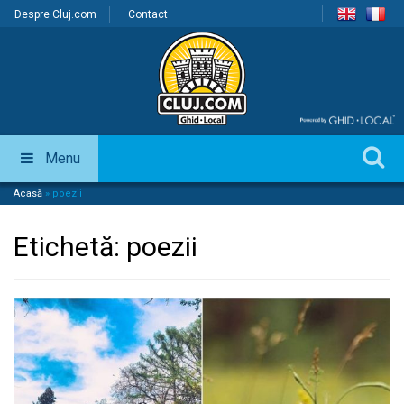
Despre Cluj.com
Contact
Menu
Acasă
»
poezii
Etichetă:
poezii