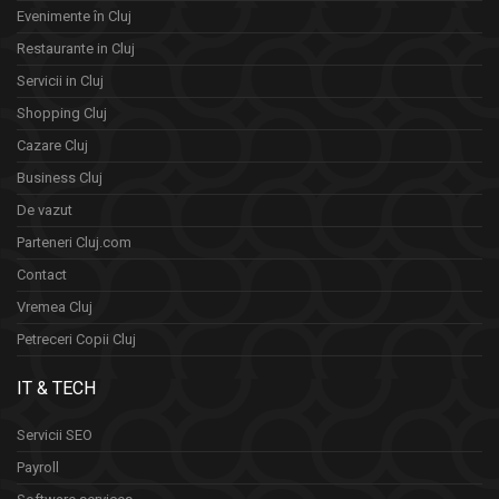
Evenimente în Cluj
Restaurante in Cluj
Servicii in Cluj
Shopping Cluj
Cazare Cluj
Business Cluj
De vazut
Parteneri Cluj.com
Contact
Vremea Cluj
Petreceri Copii Cluj
IT & TECH
Servicii SEO
Payroll