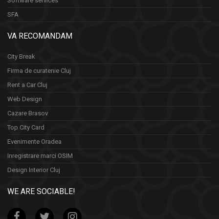
Software services
SFA
VA RECOMANDAM
City Break
Firma de curatenie Cluj
Rent a Car Cluj
Web Design
Cazare Brasov
Top City Card
Evenimente Oradea
Inregistrare marci OSIM
Design Interior Cluj
WE ARE SOCIABLE!