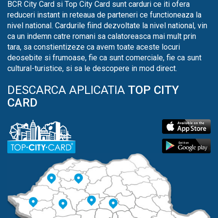
BCR City Card si Top City Card sunt carduri ce iti ofera
reduceri instant in reteaua de parteneri ce functioneaza la
nivel national. Cardurile fiind dezvoltate la nivel national, vin
ca un indemn catre romani sa calatoreasca mai mult prin
tara, sa constientizeze ca avem toate aceste locuri
deosebite si frumoase, fie ca sunt comerciale, fie ca sunt
cultural-turistice, si sa le descopere in mod direct.
DESCARCA APLICATIA
TOP CITY
CARD