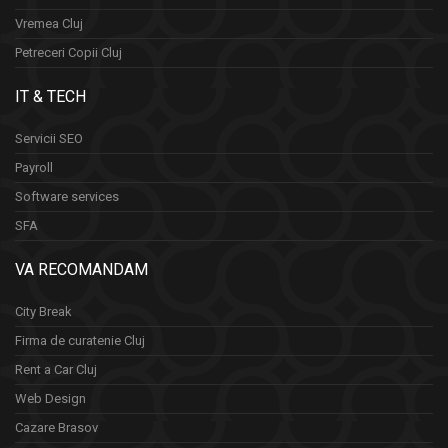
Vremea Cluj
Petreceri Copii Cluj
IT & TECH
Servicii SEO
Payroll
Software services
SFA
VA RECOMANDAM
City Break
Firma de curatenie Cluj
Rent a Car Cluj
Web Design
Cazare Brasov