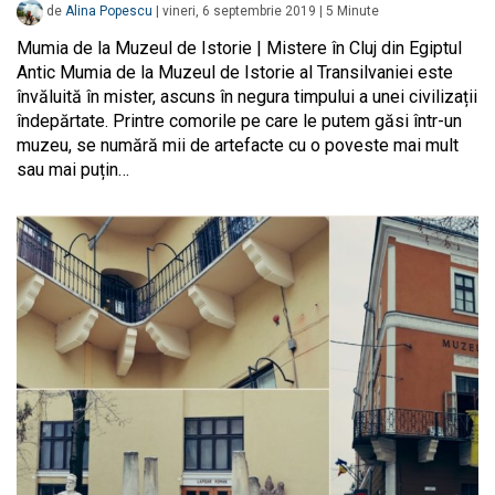
de
Alina Popescu
|
vineri, 6 septembrie 2019
|
5
Minute
Mumia de la Muzeul de Istorie | Mistere în Cluj din Egiptul
Antic Mumia de la Muzeul de Istorie al Transilvaniei este
învăluită în mister, ascuns în negura timpului a unei civilizații
îndepărtate. Printre comorile pe care le putem găsi într-un
muzeu, se numără mii de artefacte cu o poveste mai mult
sau mai puțin…