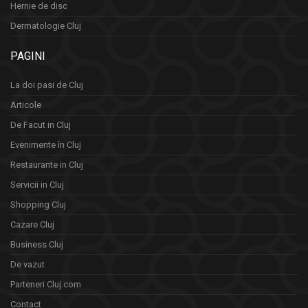
Hernie de disc
Dermatologie Cluj
PAGINI
La doi pasi de Cluj
Articole
De Facut in Cluj
Evenimente în Cluj
Restaurante in Cluj
Servicii in Cluj
Shopping Cluj
Cazare Cluj
Business Cluj
De vazut
Parteneri Cluj.com
Contact