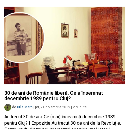
30 de ani de Românie liberă. Ce a însemnat
decembrie 1989 pentru Cluj?
de
Iulia Marc
|
joi, 21 noiembrie 2019
|
2
Minute
Au trecut 30 de ani. Ce (mai) înseamnă decembrie 1989
pentru Cluj? | Expoziție Au trecut 30 de ani de la Revoluție.