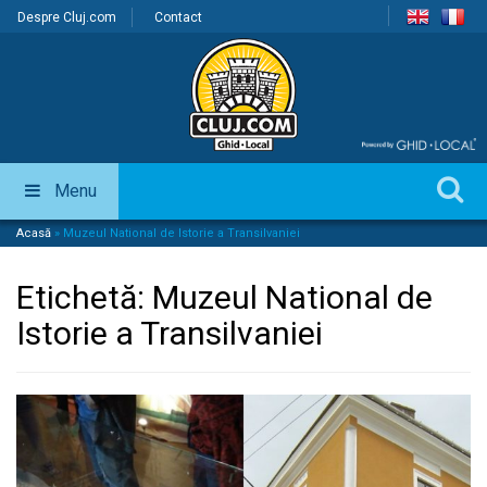
Despre Cluj.com
Contact
Menu
Acasă
»
Muzeul National de Istorie a Transilvaniei
Etichetă:
Muzeul National de
Istorie a Transilvaniei