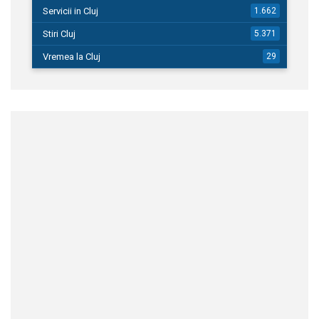
Servicii in Cluj
1.662
Stiri Cluj
5.371
Vremea la Cluj
29