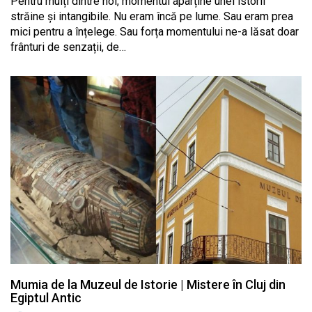
Pentru mulți dintre noi, momentul aparține unei istorii
străine și intangibile. Nu eram încă pe lume. Sau eram prea
mici pentru a înțelege. Sau forța momentului ne-a lăsat doar
frânturi de senzații, de…
Mumia de la Muzeul de Istorie | Mistere în Cluj din
Egiptul Antic