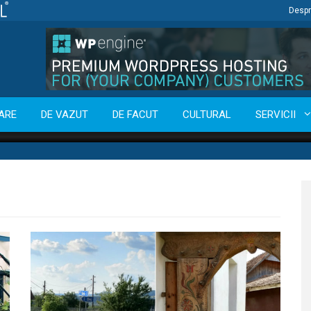
Despr
ARE
DE VAZUT
DE FACUT
CULTURAL
SERVICII