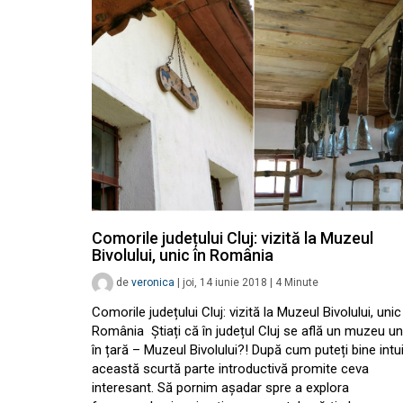
Comorile județului Cluj: vizită la Muzeul
Bivolului, unic în România
de
veronica
|
joi, 14 iunie 2018
|
4
Minute
Comorile județului Cluj: vizită la Muzeul Bivolului, unic
România Știați că în județul Cluj se află un muzeu un
în țară – Muzeul Bivolului?! După cum puteți bine intui
această scurtă parte introductivă promite ceva
interesant. Să pornim așadar spre a explora