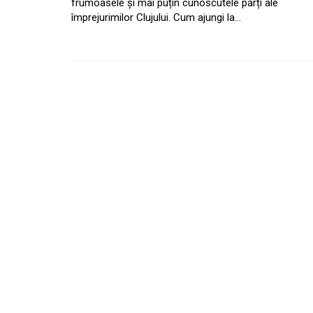
frumoasele și mai puțin cunoscutele părți ale
împrejurimilor Clujului. Cum ajungi la…