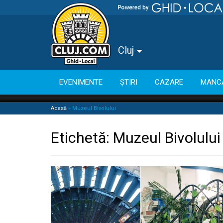
Cluj
EVENIMENTE
ȘTIRI
CAZARE
MANC
Acasă
»
Muzeul Bivolului
Etichetă:
Muzeul Bivolului