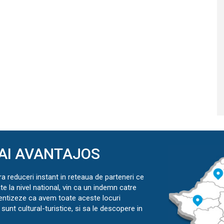
AI AVANTAJOS
ra reduceri instant in reteaua de parteneri ce
ate la nivel national, vin ca un indemn catre
ientizeze ca avem toate aceste locuri
sunt cultural-turistice, si sa le descopere in