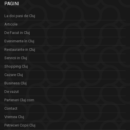
PAGINI
La doi pasi de Cluj
Articole
De Facut in Cluj
Evenimente în Cluj
Restaurante in Cluj
Servicii in Cluj
Shopping Cluj
Cazare Cluj
Business Cluj
De vazut
Parteneri Cluj.com
Contact
Vremea Cluj
Petreceri Copii Cluj