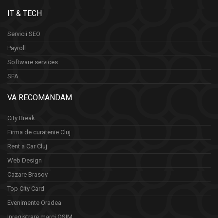
IT & TECH
Servicii SEO
Payroll
Software services
SFA
VA RECOMANDAM
City Break
Firma de curatenie Cluj
Rent a Car Cluj
Web Design
Cazare Brasov
Top City Card
Evenimente Oradea
Inregistrare marci OSIM