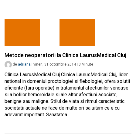
Metode neoperatorii la Clinica LaurusMedical Cluj
de
adriana
|
vineri, 31 octombrie 2014
|
3
Minute
Clinica LaurusMedical Cluj Clinica LaurusMedical Cluj, lider
national in domeniul proctologiei si flebologiei, ofera solutii
eficiente (fara operatie) in tratamentul afectiunilor venoase
si a bolilor hemoroidale si ale altor afectiuni asociate,
benigne sau maligne. Stilul de viata si ritmul caracteristic
societatii actuale ne face de multe ori sa uitam ce e cu
adevarat important. Sanatatea…