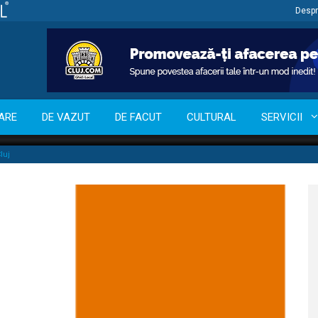
Despr
ARE
DE VAZUT
DE FACUT
CULTURAL
SERVICII
luj