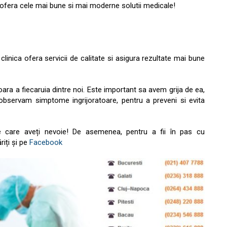
 ofera cele mai bune si mai moderne solutii medicale!
 clinica ofera servicii de calitate si asigura rezultate mai bune
ra a fiecaruia dintre noi. Este important sa avem grija de ea,
bservam simptome ingrijoratoare, pentru a preveni si evita
 de care aveți nevoie! De asemenea, pentru a fii în pas cu
riți și pe
Facebook