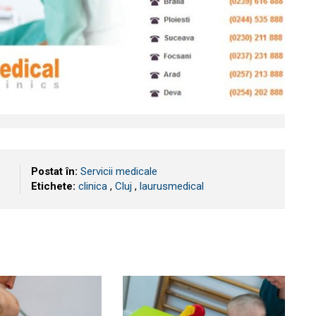
Postat în:
Servicii medicale
Etichete:
clinica
,
​Cluj
,
laurusmedical