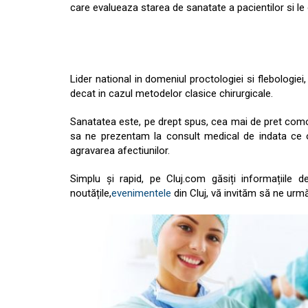
care evalueaza starea de sanatate a pacientilor si le
Lider national in domeniul proctologiei si flebologiei,
decat in cazul metodelor clasice chirurgicale.
Sanatatea este, pe drept spus, cea mai de pret comoa
sa ne prezentam la consult medical de indata ce o
agravarea afectiunilor.
Simplu și rapid, pe Cluj.com găsiți informațiile
noutățile,
evenimentele
din Cluj, vă invităm să ne urmă