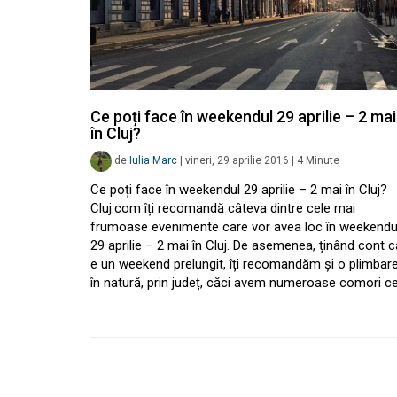
Ce poți face în weekendul 29 aprilie – 2 mai
în Cluj?
de
Iulia Marc
|
vineri, 29 aprilie 2016
|
4
Minute
Ce poți face în weekendul 29 aprilie – 2 mai în Cluj?
Cluj.com îți recomandă câteva dintre cele mai
frumoase evenimente care vor avea loc în weekendu
29 aprilie – 2 mai în Cluj. De asemenea, ținând cont c
e un weekend prelungit, îți recomandăm și o plimbar
în natură, prin județ, căci avem numeroase comori c