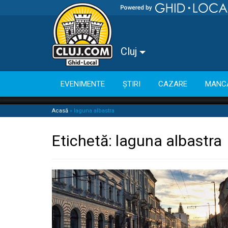
Cluj
EVENIMENTE
ȘTIRI
CAZARE
MANC
Acasă
»
laguna albastra
Etichetă:
laguna albastra