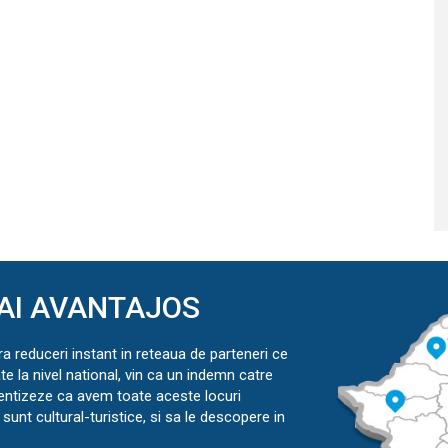
AI AVANTAJOS
ra reduceri instant in reteaua de parteneri ce
ate la nivel national, vin ca un indemn catre
ientizeze ca avem toate aceste locuri
sunt cultural-turistice, si sa le descopere in