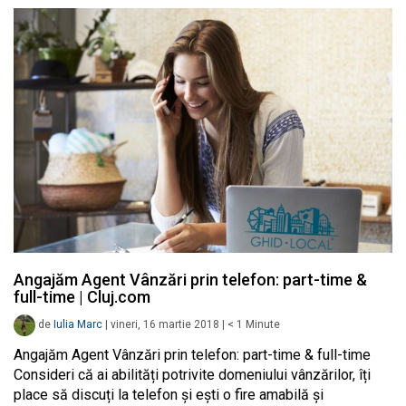
Angajăm Agent Vânzări prin telefon: part-time &
full-time | Cluj.com
de
Iulia Marc
|
vineri, 16 martie 2018
|
< 1
Minute
Angajăm Agent Vânzări prin telefon: part-time & full-time
Consideri că ai abilități potrivite domeniului vânzărilor, îți
place să discuți la telefon și ești o fire amabilă și