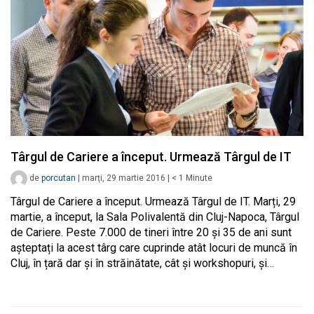
Târgul de Cariere a început. Urmează Târgul de IT
de
porcutan
|
marți, 29 martie 2016
|
< 1
Minute
Târgul de Cariere a început. Urmează Târgul de IT. Marți, 29
martie, a început, la Sala Polivalentă din Cluj-Napoca, Târgul
de Cariere. Peste 7.000 de tineri între 20 și 35 de ani sunt
așteptați la acest târg care cuprinde atât locuri de muncă în
Cluj, în țară dar și în străinătate, cât și workshopuri, și…