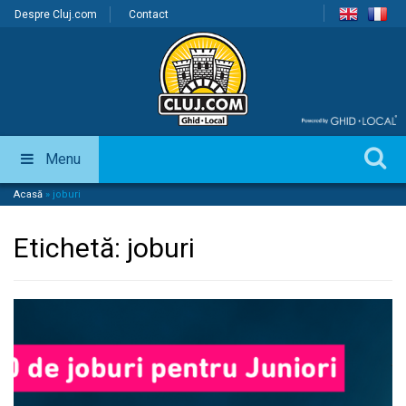
Despre Cluj.com
Contact
Menu
Acasă
»
joburi
Etichetă:
joburi