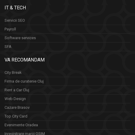
IT & TECH
Servicii SEO
Payroll
Software services
SFA
VA RECOMANDAM
City Break
Firma de curatenie Cluj
Rent a Car Cluj
Web Design
Cazare Brasov
Top City Card
Evenimente Oradea
Inregistrare marci OSIM