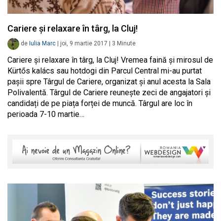
Cariere și relaxare în târg, la Cluj!
de
Iulia Marc
|
joi, 9 martie 2017
|
3
Minute
Cariere și relaxare în târg, la Cluj! Vremea faină și mirosul de
Kürtős kalács sau hotdogi din Parcul Central mi-au purtat
pașii spre Târgul de Cariere, organizat și anul acesta la Sala
Polivalentă. Târgul de Cariere reunește zeci de angajatori și
candidați de pe piața forței de muncă. Târgul are loc în
perioada 7-10 martie…