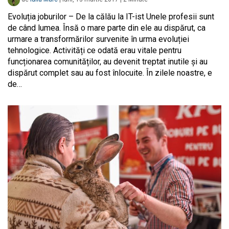
Evoluția joburilor – De la călău la IT-ist Unele profesii sunt
de când lumea. Însă o mare parte din ele au dispărut, ca
urmare a transformărilor survenite în urma evoluției
tehnologice. Activități ce odată erau vitale pentru
funcționarea comunităților, au devenit treptat inutile și au
dispărut complet sau au fost înlocuite. În zilele noastre, e
de…