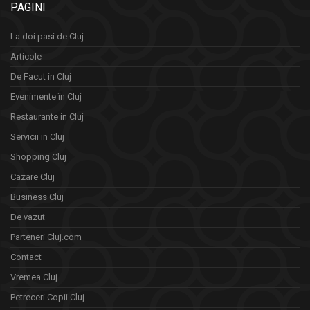
PAGINI
La doi pasi de Cluj
Articole
De Facut in Cluj
Evenimente în Cluj
Restaurante in Cluj
Servicii in Cluj
Shopping Cluj
Cazare Cluj
Business Cluj
De vazut
Parteneri Cluj.com
Contact
Vremea Cluj
Petreceri Copii Cluj