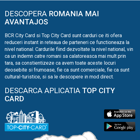
DESCOPERA
ROMANIA MAI
AVANTAJOS
BCR City Card si Top City Card sunt carduri ce iti ofera
reduceri instant in reteaua de parteneri ce functioneaza la
nivel national. Cardurile fiind dezvoltate la nivel national, vin
ca un indemn catre romani sa calatoreasca mai mult prin
tara, sa constientizeze ca avem toate aceste locuri
deosebite si frumoase, fie ca sunt comerciale, fie ca sunt
cultural-turistice, si sa le descopere in mod direct.
DESCARCA APLICATIA
TOP CITY
CARD