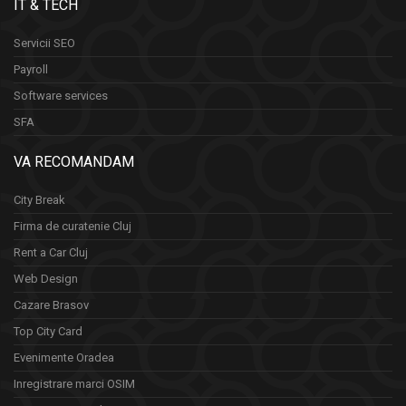
IT & TECH
Servicii SEO
Payroll
Software services
SFA
VA RECOMANDAM
City Break
Firma de curatenie Cluj
Rent a Car Cluj
Web Design
Cazare Brasov
Top City Card
Evenimente Oradea
Inregistrare marci OSIM