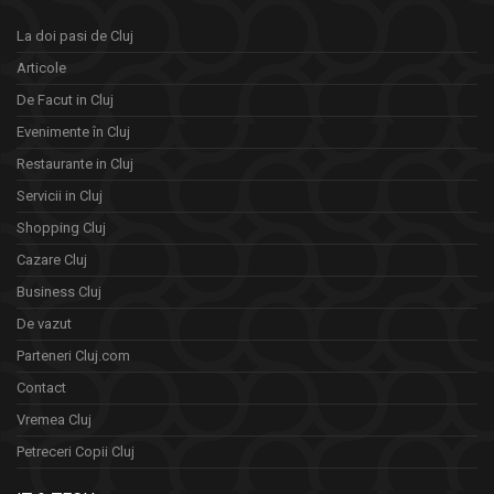
La doi pasi de Cluj
Articole
De Facut in Cluj
Evenimente în Cluj
Restaurante in Cluj
Servicii in Cluj
Shopping Cluj
Cazare Cluj
Business Cluj
De vazut
Parteneri Cluj.com
Contact
Vremea Cluj
Petreceri Copii Cluj