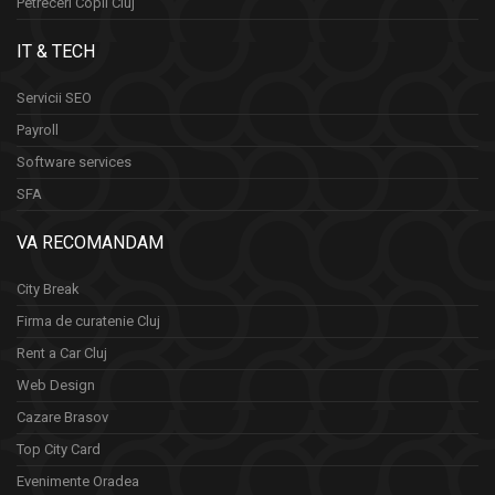
Petreceri Copii Cluj
IT & TECH
Servicii SEO
Payroll
Software services
SFA
VA RECOMANDAM
City Break
Firma de curatenie Cluj
Rent a Car Cluj
Web Design
Cazare Brasov
Top City Card
Evenimente Oradea