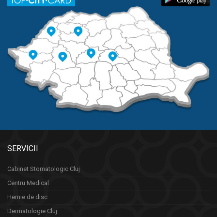
SERVICII
Cabinet Stomatologic Cluj
Centru Medical
Hernie de disc
Dermatologie Cluj