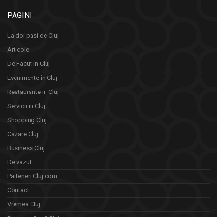
PAGINI
La doi pasi de Cluj
Articole
De Facut in Cluj
Evenimente în Cluj
Restaurante in Cluj
Servicii in Cluj
Shopping Cluj
Cazare Cluj
Business Cluj
De vazut
Parteneri Cluj.com
Contact
Vremea Cluj