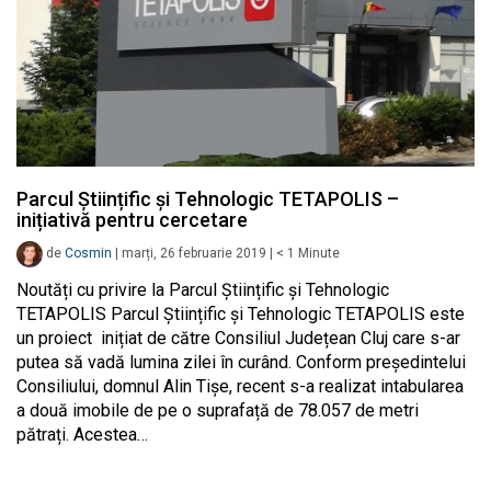
Parcul Științific și Tehnologic TETAPOLIS –
inițiativă pentru cercetare
de
Cosmin
|
marți, 26 februarie 2019
|
< 1
Minute
Noutăți cu privire la Parcul Științific și Tehnologic
TETAPOLIS Parcul Științific și Tehnologic TETAPOLIS este
un proiect inițiat de către Consiliul Județean Cluj care s-ar
putea să vadă lumina zilei în curând. Conform președintelui
Consiliului, domnul Alin Tișe, recent s-a realizat intabularea
a două imobile de pe o suprafață de 78.057 de metri
pătrați. Acestea…