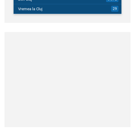
Vremea la Cluj
29