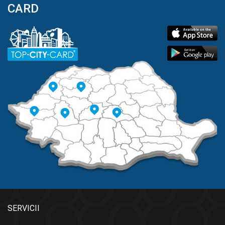
CARD
SERVICII