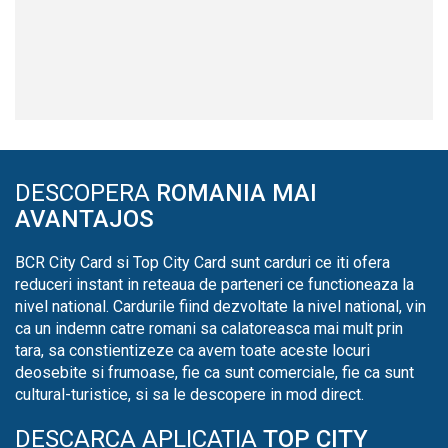
DESCOPERA
ROMANIA MAI
AVANTAJOS
BCR City Card si Top City Card sunt carduri ce iti ofera
reduceri instant in reteaua de parteneri ce functioneaza la
nivel national. Cardurile fiind dezvoltate la nivel national, vin
ca un indemn catre romani sa calatoreasca mai mult prin
tara, sa constientizeze ca avem toate aceste locuri
deosebite si frumoase, fie ca sunt comerciale, fie ca sunt
cultural-turistice, si sa le descopere in mod direct.
DESCARCA APLICATIA
TOP CITY