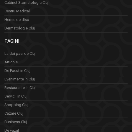
Cabinet Stomatologic Cluj
Centru Medical
Hernie de disc
Dermatologie Cluj
PAGINI
La doi pasi de Cluj
Articole
De Facut in Cluj
Evenimente în Cluj
Restaurante in Cluj
Servicii in Cluj
Shopping Cluj
Cazare Cluj
Business Cluj
De vazut