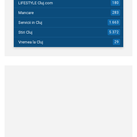
LIFESTYLE Cluj.com
180
Mancare
283
Servicii in Cluj
1.663
Stiri Cluj
5.372
Vremea la Cluj
29