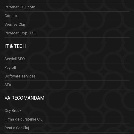
Parteneri Cluj.com
Contact
Vremea Cluj
Petreceri Copii Cluj
IT & TECH
Servicii SEO
Payroll
Software services
SFA
VA RECOMANDAM
City Break
Firma de curatenie Cluj
Rent a Car Cluj