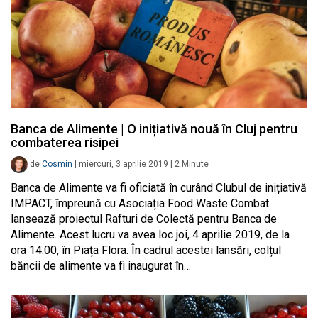
Banca de Alimente | O inițiativă nouă în Cluj pentru
combaterea risipei
de
Cosmin
|
miercuri, 3 aprilie 2019
|
2
Minute
Banca de Alimente va fi oficiată în curând Clubul de inițiativă
IMPACT, împreună cu Asociația Food Waste Combat
lansează proiectul Rafturi de Colectă pentru Banca de
Alimente. Acest lucru va avea loc joi, 4 aprilie 2019, de la
ora 14:00, în Piața Flora. În cadrul acestei lansări, colțul
băncii de alimente va fi inaugurat în…