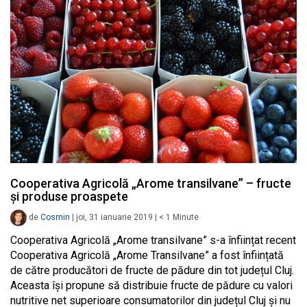
Cooperativa Agricolă „Arome transilvane” – fructe
și produse proaspete
de
Cosmin
|
joi, 31 ianuarie 2019
|
< 1
Minute
Cooperativa Agricolă „Arome transilvane” s-a înființat recent
Cooperativa Agricolă „Arome Transilvane” a fost înființată
de către producători de fructe de pădure din tot județul Cluj.
Aceasta își propune să distribuie fructe de pădure cu valori
nutritive net superioare consumatorilor din județul Cluj și nu