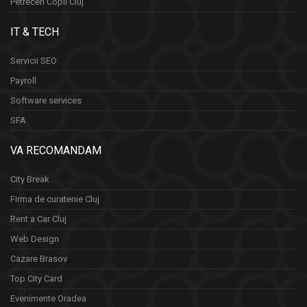
Petreceri Copii Cluj
IT & TECH
Servicii SEO
Payroll
Software services
SFA
VA RECOMANDAM
City Break
Firma de curatenie Cluj
Rent a Car Cluj
Web Design
Cazare Brasov
Top City Card
Evenimente Oradea