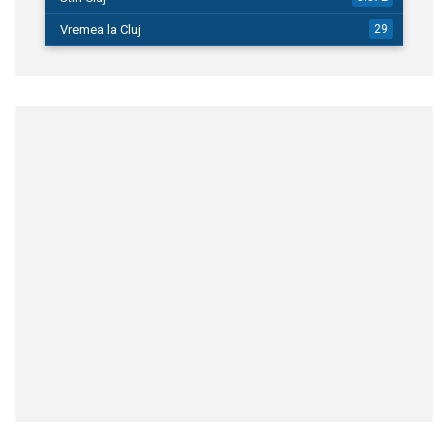
Vremea la Cluj
29