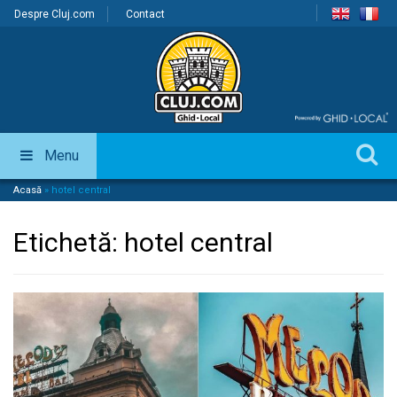
Despre Cluj.com
Contact
Menu
Acasă
»
hotel central
Etichetă:
hotel central