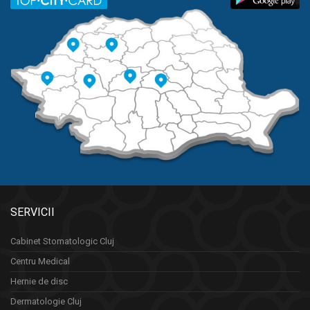
SERVICII
Cabinet Stomatologic Cluj
Centru Medical
Hernie de disc
Dermatologie Cluj