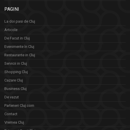
PAGINI
La doi pasi de Cluj
Articole
De Facut in Cluj
Evenimente în Cluj
Restaurante in Cluj
Servicii in Cluj
Shopping Cluj
Cazare Cluj
Business Cluj
De vazut
Parteneri Cluj.com
Contact
Vremea Cluj