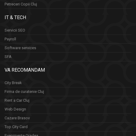
Petreceri Copii Cluj
IT & TECH
Servicii SEO
Payroll
Software services
SFA
VA RECOMANDAM
City Break
Firma de curatenie Cluj
Rent a Car Cluj
Web Design
Cazare Brasov
Top City Card
Evenimente Oradea