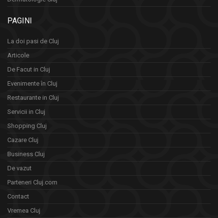
PAGINI
La doi pasi de Cluj
Articole
De Facut in Cluj
Evenimente în Cluj
Restaurante in Cluj
Servicii in Cluj
Shopping Cluj
Cazare Cluj
Business Cluj
De vazut
Parteneri Cluj.com
Contact
Vremea Cluj