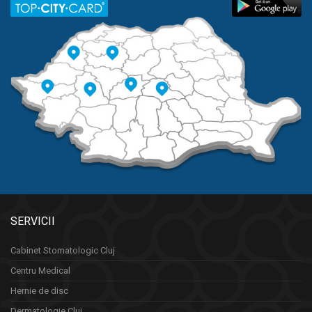
SERVICII
Cabinet Stomatologic Cluj
Centru Medical
Hernie de disc
Dermatologie Cluj