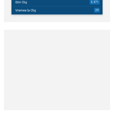
Stiri Cluj
5.371
Vremea la Cluj
29