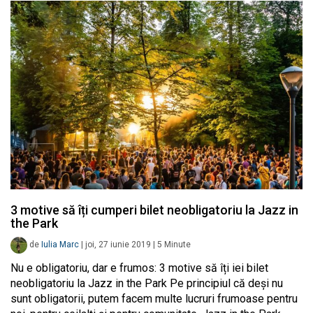
3 motive să îți cumperi bilet neobligatoriu la Jazz in
the Park
de
Iulia Marc
|
joi, 27 iunie 2019
|
5
Minute
Nu e obligatoriu, dar e frumos: 3 motive să îți iei bilet
neobligatoriu la Jazz in the Park Pe principiul că deși nu
sunt obligatorii, putem facem multe lucruri frumoase pentru