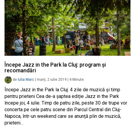
Începe Jazz in the Park la Cluj: program și
recomandări
de
Iulia Marc
|
marți, 2 iulie 2019
|
4
Minute
Începe Jazz in the Park la Cluj: 4 zile de muzică și timp
pentru prieteni Cea de-a șaptea ediție Jazz in the Park
începe joi, 4 iulie. Timp de patru zile, peste 30 de trupe vor
concerta pe cele patru scene din Parcul Central din Cluj-
Napoca, într-un weekend care se anunță plin de muzică,
prieteni…