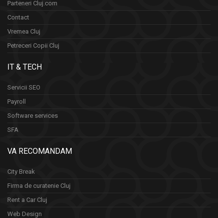
Parteneri Cluj.com
Contact
Vremea Cluj
Petreceri Copii Cluj
IT & TECH
Servicii SEO
Payroll
Software services
SFA
VA RECOMANDAM
City Break
Firma de curatenie Cluj
Rent a Car Cluj
Web Design