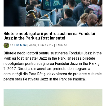
Biletele neobligatorii pentru susținerea Fondului
Jazz in the Park au fost lansate!
de
Iulia Marc
|
vineri, 9 iunie 2017
|
3
Minute
Biletele neobligatorii pentru susținerea Fondului Jazz in the
Park au fost lansate! Jazz in the Park lansează biletele
neobligatorii pentru susținerea Fondului Jazz in the Park și
în 2017. Direcția din acest an: proiecte de integrare a
comunității din Pata Rât și dezvoltarea de proiecte culturale
pentru oraș Festivalul Jazz in the Park se implică…