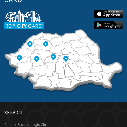
CARD
SERVICII
Cabinet Stomatologic Cluj