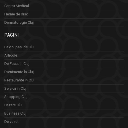
Centru Medical
Hernie de disc
Dermatologie Cluj
PAGINI
La doi pasi de Cluj
Articole
De Facut in Cluj
Evenimente în Cluj
Restaurante in Cluj
Servicii in Cluj
Shopping Cluj
Cazare Cluj
Business Cluj
De vazut