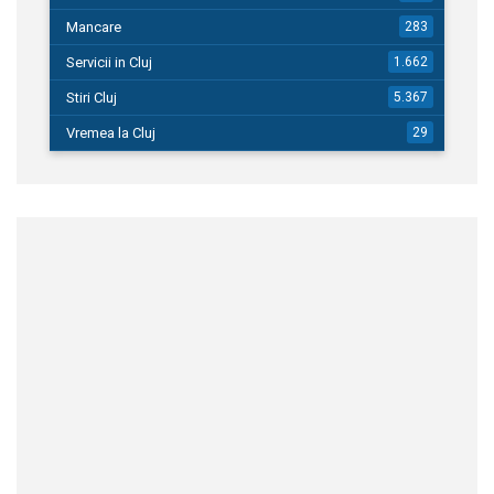
Mancare
283
Servicii in Cluj
1.662
Stiri Cluj
5.367
Vremea la Cluj
29