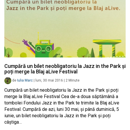
Cumpără un bilet neobligatoriu la Jazz in the Park și
poți merge la Blaj aLive Festival
de
Iulia Marc
|
luni, 30 mai 2016
|
2
Minute
Cumpără un bilet neobligatoriu la Jazz in the Park și poți
merge la Blaj aLive Festival Cea de-a doua săptămână a
tombolei Fondului Jazz in the Park te trimite la Blaj aLive
Festival. Cumpără de azi, luni 30 mai, și până duminică, 5
iunie, un bilet neobligatoriu la Jazz in the Park și poți
câștiga…