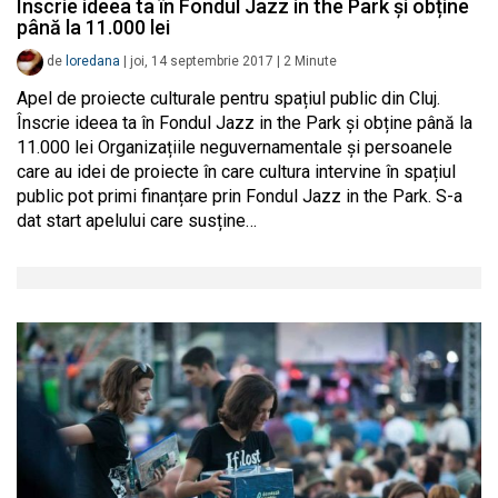
Înscrie ideea ta în Fondul Jazz in the Park și obține
până la 11.000 lei
de
loredana
|
joi, 14 septembrie 2017
|
2
Minute
Apel de proiecte culturale pentru spațiul public din Cluj.
Înscrie ideea ta în Fondul Jazz in the Park și obține până la
11.000 lei Organizațiile neguvernamentale și persoanele
care au idei de proiecte în care cultura intervine în spațiul
public pot primi finanțare prin Fondul Jazz in the Park. S-a
dat start apelului care susține…