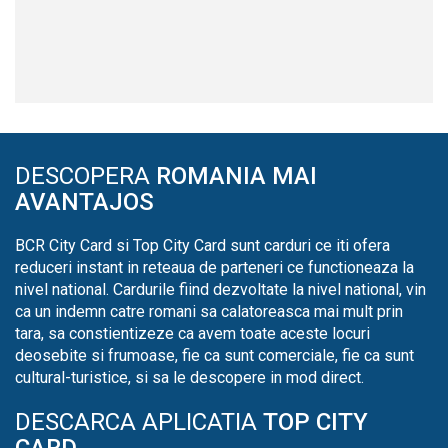
DESCOPERA
ROMANIA MAI
AVANTAJOS
BCR City Card si Top City Card sunt carduri ce iti ofera
reduceri instant in reteaua de parteneri ce functioneaza la
nivel national. Cardurile fiind dezvoltate la nivel national, vin
ca un indemn catre romani sa calatoreasca mai mult prin
tara, sa constientizeze ca avem toate aceste locuri
deosebite si frumoase, fie ca sunt comerciale, fie ca sunt
cultural-turistice, si sa le descopere in mod direct.
DESCARCA APLICATIA
TOP CITY