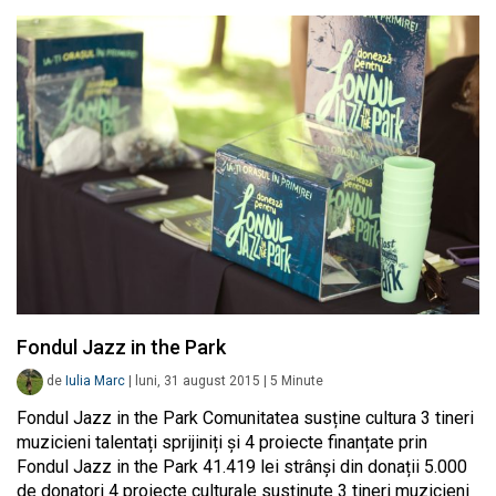
Fondul Jazz in the Park
de
Iulia Marc
|
luni, 31 august 2015
|
5
Minute
Fondul Jazz in the Park Comunitatea susține cultura 3 tineri
muzicieni talentați sprijiniți și 4 proiecte finanțate prin
Fondul Jazz in the Park 41.419 lei strânși din donații 5.000
de donatori 4 proiecte culturale susținute 3 tineri muzicieni