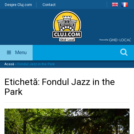
Despre Cluj.com
Contact
Menu
Acasă
»
Fondul Jazz in the Park
Etichetă:
Fondul Jazz in the
Park