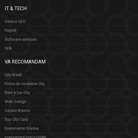
IT & TECH
Servicii SEO
Payroll
Software services
SFA
VA RECOMANDAM
City Break
Firma de curatenie Cluj
Rent a Car Cluj
Web Design
Cazare Brasov
Top City Card
Evenimente Oradea
Inregistrare marci OSIM