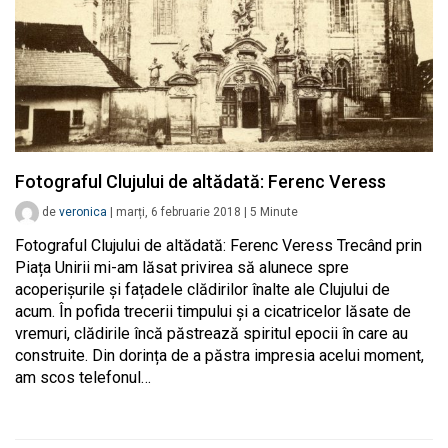
Fotograful Clujului de altădată: Ferenc Veress
de
veronica
|
marți, 6 februarie 2018
|
5
Minute
Fotograful Clujului de altădată: Ferenc Veress Trecând prin
Piața Unirii mi-am lăsat privirea să alunece spre
acoperișurile și fațadele clădirilor înalte ale Clujului de
acum. În pofida trecerii timpului și a cicatricelor lăsate de
vremuri, clădirile încă păstrează spiritul epocii în care au
construite. Din dorința de a păstra impresia acelui moment,
am scos telefonul…