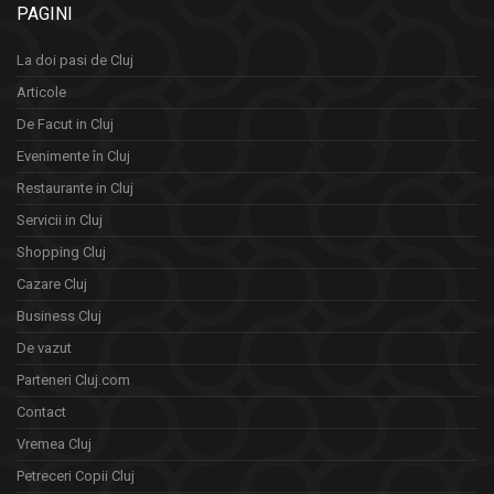
PAGINI
La doi pasi de Cluj
Articole
De Facut in Cluj
Evenimente în Cluj
Restaurante in Cluj
Servicii in Cluj
Shopping Cluj
Cazare Cluj
Business Cluj
De vazut
Parteneri Cluj.com
Contact
Vremea Cluj
Petreceri Copii Cluj