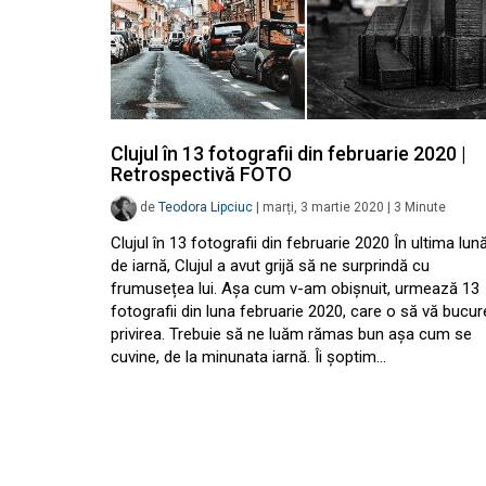
Clujul în 13 fotografii din februarie 2020 |
Retrospectivă FOTO
de
Teodora Lipciuc
|
marți, 3 martie 2020
|
3
Minute
Clujul în 13 fotografii din februarie 2020 În ultima lun
de iarnă, Clujul a avut grijă să ne surprindă cu
frumusețea lui. Așa cum v-am obișnuit, urmează 13
fotografii din luna februarie 2020, care o să vă bucur
privirea. Trebuie să ne luăm rămas bun așa cum se
cuvine, de la minunata iarnă. Îi șoptim…