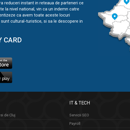
ra reduceri instant in reteaua de parteneri ce
ate la nivel national, vin ca un indemn catre
ientizeze ca avem toate aceste locuri
sunt cultural-turistice, si sa le descopere in
Y CARD
IT & TECH
si de Cluj
Servicii SEO
Payroll