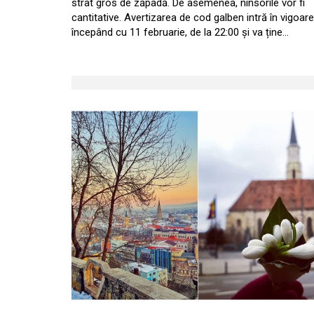
strat gros de zăpadă. De asemenea, ninsorile vor fi
cantitative. Avertizarea de cod galben intră în vigoare
începând cu 11 februarie, de la 22:00 și va ține…