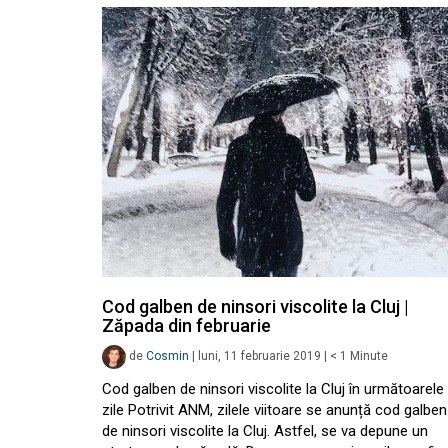
Cod galben de ninsori viscolite la Cluj |
Zăpada din februarie
de
Cosmin
|
luni, 11 februarie 2019
|
< 1
Minute
Cod galben de ninsori viscolite la Cluj în următoarele
zile Potrivit ANM, zilele viitoare se anunță cod galben
de ninsori viscolite la Cluj. Astfel, se va depune un