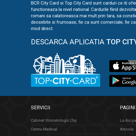
BCR City Card si Top City Card sunt carduri ce iti ofe
functioneaza la nivel national. Cardurile fiind dezvolt
romani sa calatoreasca mai mult prin tara, sa const
deosebite si frumoase, fie ca sunt comerciale, fie ca 
mod direct.
DESCARCA APLICATIA
TOP CIT
SERVICII
PAGINI
Cabinet Stomatologic Cluj
La doi pa
Centru Medical
Articole