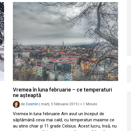
Vremea în luna februarie – ce temperaturi
ne așteaptă
de
Cosmin
|
marți, 5 februarie 2019
|
< 1
Minute
Vremea în luna februarie Am avut un început de
săptămână ceva mai cald, cu temperaturi maxime ce
au atins chiar și 11 grade Celsius. Acest lucru, însă, nu