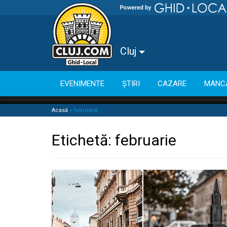
Cluj
EVENIMENTE
ȘTIRI
CAZARE
MANC
Acasă
»
februarie
Etichetă:
februarie