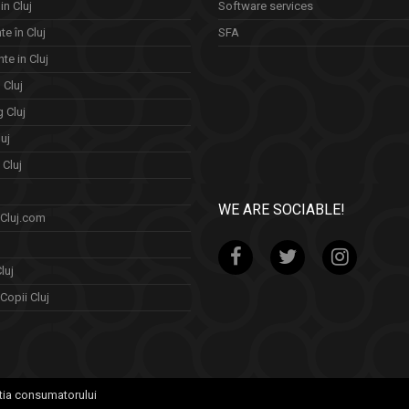
in Cluj
Software services
e în Cluj
SFA
te in Cluj
n Cluj
 Cluj
uj
Cluj
WE ARE SOCIABLE!
 Cluj.com
luj
Copii Cluj
tia consumatorului