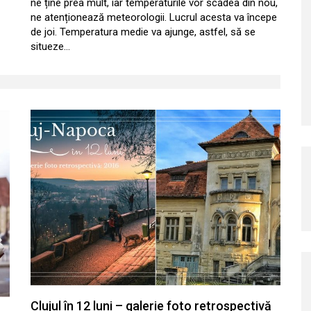
ne ține prea mult, iar temperaturile vor scădea din nou,
ne atenționează meteorologii. Lucrul acesta va începe
de joi. Temperatura medie va ajunge, astfel, să se
situeze…
Clujul în 12 luni – galerie foto retrospectivă