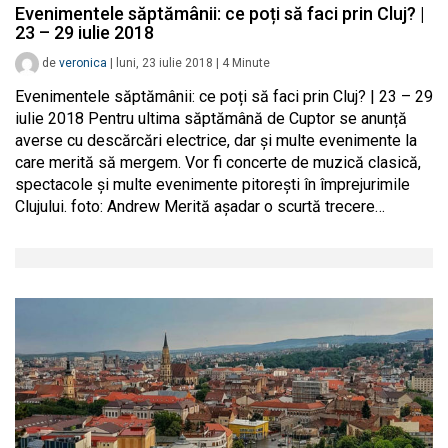
Evenimentele săptămânii: ce poți să faci prin Cluj? |
23 – 29 iulie 2018
de
veronica
|
luni, 23 iulie 2018
|
4
Minute
Evenimentele săptămânii: ce poți să faci prin Cluj? | 23 – 29
iulie 2018 Pentru ultima săptămână de Cuptor se anunță
averse cu descărcări electrice, dar și multe evenimente la
care merită să mergem. Vor fi concerte de muzică clasică,
spectacole și multe evenimente pitorești în împrejurimile
Clujului. foto: Andrew Merită așadar o scurtă trecere…