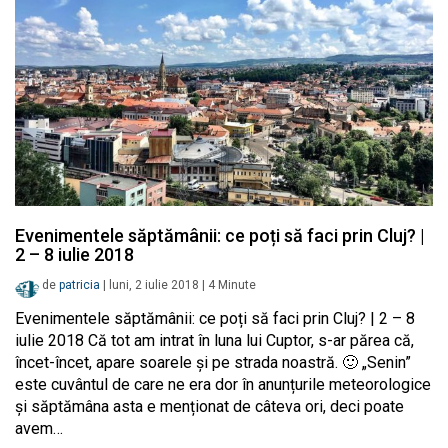
Evenimentele săptămânii: ce poți să faci prin Cluj? |
2 – 8 iulie 2018
de
patricia
|
luni, 2 iulie 2018
|
4
Minute
Evenimentele săptămânii: ce poți să faci prin Cluj? | 2 – 8
iulie 2018 Că tot am intrat în luna lui Cuptor, s-ar părea că,
încet-încet, apare soarele și pe strada noastră. 🙂 „Senin”
este cuvântul de care ne era dor în anunțurile meteorologice
și săptămâna asta e menționat de câteva ori, deci poate
avem…