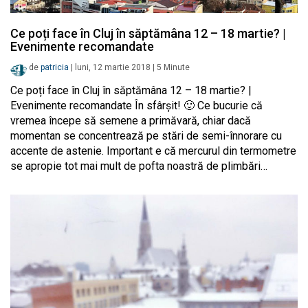
Ce poți face în Cluj în săptămâna 12 – 18 martie? |
Evenimente recomandate
de
patricia
|
luni, 12 martie 2018
|
5
Minute
Ce poți face în Cluj în săptămâna 12 – 18 martie? |
Evenimente recomandate În sfârșit! 🙂 Ce bucurie că
vremea începe să semene a primăvară, chiar dacă
momentan se concentrează pe stări de semi-înnorare cu
accente de astenie. Important e că mercurul din termometre
se apropie tot mai mult de pofta noastră de plimbări…