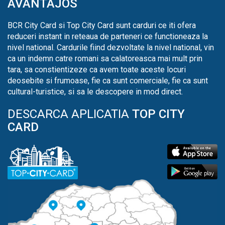
AVANTAJOS
BCR City Card si Top City Card sunt carduri ce iti ofera
reduceri instant in reteaua de parteneri ce functioneaza la
nivel national. Cardurile fiind dezvoltate la nivel national, vin
ca un indemn catre romani sa calatoreasca mai mult prin
tara, sa constientizeze ca avem toate aceste locuri
deosebite si frumoase, fie ca sunt comerciale, fie ca sunt
cultural-turistice, si sa le descopere in mod direct.
DESCARCA APLICATIA
TOP CITY
CARD