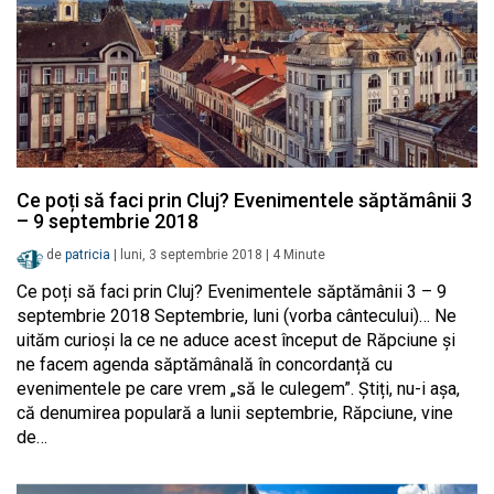
Ce poți să faci prin Cluj? Evenimentele săptămânii 3
– 9 septembrie 2018
de
patricia
|
luni, 3 septembrie 2018
|
4
Minute
Ce poți să faci prin Cluj? Evenimentele săptămânii 3 – 9
septembrie 2018 Septembrie, luni (vorba cântecului)… Ne
uităm curioși la ce ne aduce acest început de Răpciune și
ne facem agenda săptămânală în concordanță cu
evenimentele pe care vrem „să le culegem”. Știți, nu-i așa,
că denumirea populară a lunii septembrie, Răpciune, vine
de…