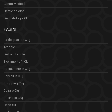
Centru Medical
Hernie de disc
Dermatologie Cluj
PAGINI
La doi pasi de Cluj
Articole
De Facut in Cluj
Evenimente în Cluj
Restaurante in Cluj
Servicii in Cluj
Shopping Cluj
Cazare Cluj
Business Cluj
De vazut