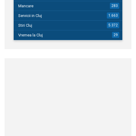
Mancare
283
Servicii in Cluj
1.663
Stiri Cluj
5.372
Vremea la Cluj
29