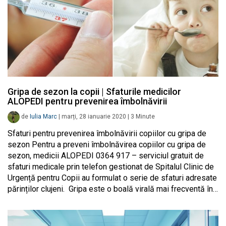
Gripa de sezon la copii | Sfaturile medicilor
ALOPEDI pentru prevenirea îmbolnăvirii
de
Iulia Marc
|
marți, 28 ianuarie 2020
|
3
Minute
Sfaturi pentru prevenirea îmbolnăvirii copiilor cu gripa de
sezon Pentru a preveni îmbolnăvirea copiilor cu gripa de
sezon, medicii ALOPEDI 0364 917 – serviciul gratuit de
sfaturi medicale prin telefon gestionat de Spitalul Clinic de
Urgență pentru Copii au formulat o serie de sfaturi adresate
părinților clujeni. Gripa este o boală virală mai frecventă în…