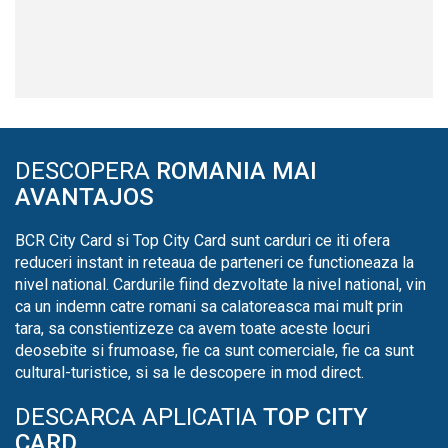
DESCOPERA
ROMANIA MAI
AVANTAJOS
BCR City Card si Top City Card sunt carduri ce iti ofera
reduceri instant in reteaua de parteneri ce functioneaza la
nivel national. Cardurile fiind dezvoltate la nivel national, vin
ca un indemn catre romani sa calatoreasca mai mult prin
tara, sa constientizeze ca avem toate aceste locuri
deosebite si frumoase, fie ca sunt comerciale, fie ca sunt
cultural-turistice, si sa le descopere in mod direct.
DESCARCA APLICATIA
TOP CITY
CARD