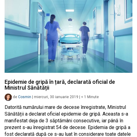
Epidemie de gripă în țară, declarată oficial de
Ministrul Sănătății
de
Cosmin
|
miercuri, 30 ianuarie 2019
|
< 1
Minute
Datorită numărului mare de decese înregistrate, Ministrul
Sănătății a declarat oficial epidemie de gripă. Aceasta s-a
manifestat deja de 3 săptămâni consecutive, iar până în
prezent s-au înregistrat 54 de decese. Epidemia de gripă a
fost declarată după ce s-au luat în considerare toate datele