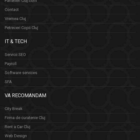
Parteneri Cluj.com
Contact
Vremea Cluj
Petreceri Copii Cluj
IT & TECH
Servicii SEO
Payroll
Software services
SFA
VA RECOMANDAM
City Break
Firma de curatenie Cluj
Rent a Car Cluj
Web Design