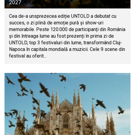
2027
Cea de-a unsprezecea ediție UNTOLD a debutat cu
succes, o zi plină de emoție pură și show-uri
memorabile. Peste 120.000 de participanți din România
și din întreaga lume au fost prezenți în prima zi de
UNTOLD, top 3 festivaluri din lume, transformând Cluj-
Napoca în capitala mondială a muzicii. Cele 9 scene din
festival au oferit…