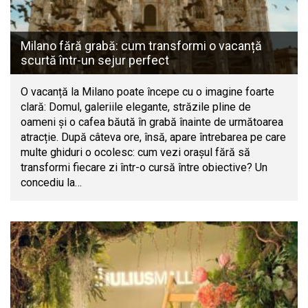
Milano fără grabă: cum transformi o vacanță
scurtă într-un sejur perfect
O vacanță la Milano poate începe cu o imagine foarte
clară: Domul, galeriile elegante, străzile pline de
oameni și o cafea băută în grabă înainte de următoarea
atracție. După câteva ore, însă, apare întrebarea pe care
multe ghiduri o ocolesc: cum vezi orașul fără să
transformi fiecare zi într-o cursă între obiective? Un
concediu la…