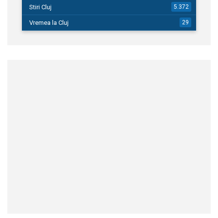
Stiri Cluj
5.372
Vremea la Cluj
29