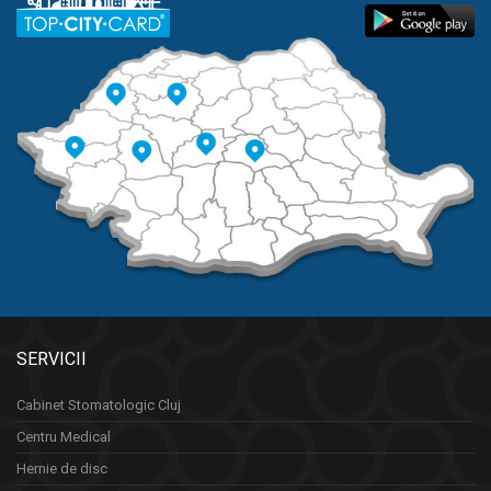
SERVICII
Cabinet Stomatologic Cluj
Centru Medical
Hernie de disc