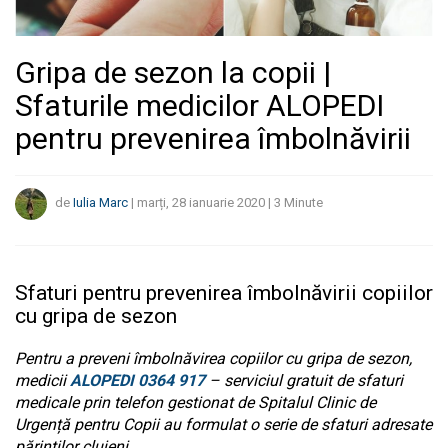
Gripa de sezon la copii |
Sfaturile medicilor ALOPEDI
pentru prevenirea îmbolnăvirii
de
Iulia Marc
|
marți, 28 ianuarie 2020
|
3
Minute
Sfaturi pentru prevenirea îmbolnăvirii copiilor
cu gripa de sezon
Pentru a preveni îmbolnăvirea copiilor cu gripa de sezon,
medicii
ALOPEDI 0364 917
– serviciul gratuit de sfaturi
medicale prin telefon gestionat de Spitalul Clinic de
Urgență pentru Copii au formulat o serie de sfaturi adresate
părinților clujeni.