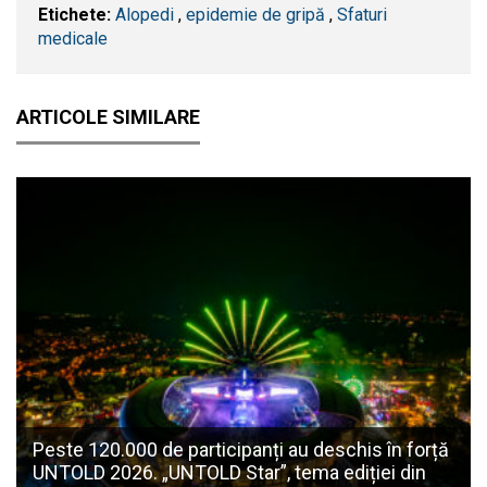
Etichete:
Alopedi
,
epidemie de gripă
,
Sfaturi
medicale
ARTICOLE SIMILARE
Peste 120.000 de participanți au deschis în forță
UNTOLD 2026. „UNTOLD Star”, tema ediției din