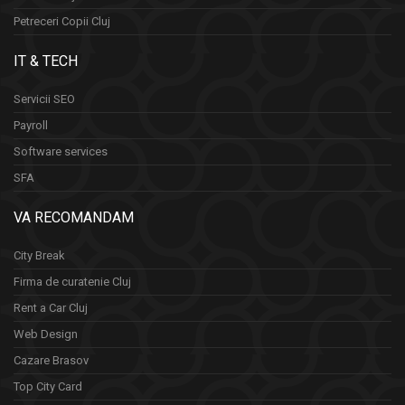
Petreceri Copii Cluj
IT & TECH
Servicii SEO
Payroll
Software services
SFA
VA RECOMANDAM
City Break
Firma de curatenie Cluj
Rent a Car Cluj
Web Design
Cazare Brasov
Top City Card