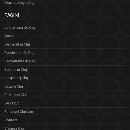
Dermatologie Cluj
PAGINI
La doi pasi de Cluj
Articole
De Facut in Cluj
Evenimente în Cluj
Restaurante in Cluj
Servicii in Cluj
Shopping Cluj
Cazare Cluj
Business Cluj
De vazut
Parteneri Cluj.com
Contact
Vremea Cluj