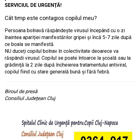
SERVICIUL DE URGENȚĂ!
Cât timp este contagios copilul meu?
Persoana bolnavă răspândește virusul începând cu o zi
înaintea apariției manifestărilor gripei și încă 5-7 zile după
ce boala se manifestă.
NU duceți copilul bolnav în colectivitate deoarece va
răspândi virusul. Copilul se poate întoarce la școală sau la
grădiniță la 2 zile după încheierea tratamentului antiviral,
copilul fiind cu stare generală bună și fără febră.
Biroul de presă
Consiliul Județean Cluj