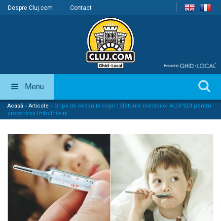
Despre Cluj.com
Contact
Menu
Acasă
»
Articole
»
Gripa de sezon la copii | Sfaturile medicilor ALOPEDI pentru
prevenirea îmbolnăvirii