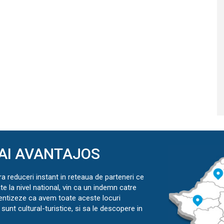
AI AVANTAJOS
ra reduceri instant in reteaua de parteneri ce
ate la nivel national, vin ca un indemn catre
ientizeze ca avem toate aceste locuri
sunt cultural-turistice, si sa le descopere in