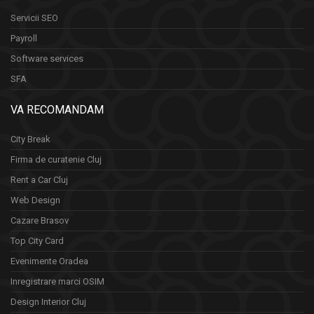
Servicii SEO
Payroll
Software services
SFA
VA RECOMANDAM
City Break
Firma de curatenie Cluj
Rent a Car Cluj
Web Design
Cazare Brasov
Top City Card
Evenimente Oradea
Inregistrare marci OSIM
Design Interior Cluj