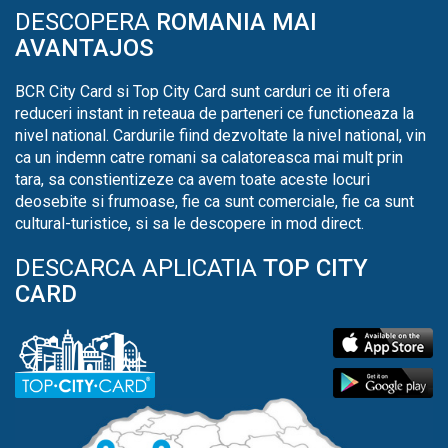
DESCOPERA
ROMANIA MAI
AVANTAJOS
BCR City Card si Top City Card sunt carduri ce iti ofera
reduceri instant in reteaua de parteneri ce functioneaza la
nivel national. Cardurile fiind dezvoltate la nivel national, vin
ca un indemn catre romani sa calatoreasca mai mult prin
tara, sa constientizeze ca avem toate aceste locuri
deosebite si frumoase, fie ca sunt comerciale, fie ca sunt
cultural-turistice, si sa le descopere in mod direct.
DESCARCA APLICATIA
TOP CITY
CARD