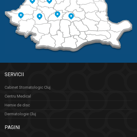
SERVICII
Cabinet Stomatologic Cluj
Centru Medical
Hernie de disc
Dermatologie Cluj
PAGINI