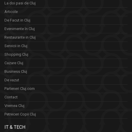
La doi pasi de Cluj
Articole
De Facut in Cluj
Evenimente în Cluj
Restaurante in Cluj
Servicii in Cluj
Shopping Cluj
Cazare Cluj
Business Cluj
De vazut
Parteneri Cluj.com
Contact
Vremea Cluj
Petreceri Copii Cluj
IT & TECH