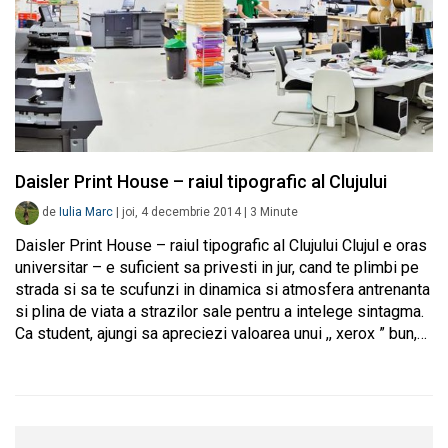
Daisler Print House – raiul tipografic al Clujului
de
Iulia Marc
|
joi, 4 decembrie 2014
|
3
Minute
Daisler Print House – raiul tipografic al Clujului Clujul e oras
universitar – e suficient sa privesti in jur, cand te plimbi pe
strada si sa te scufunzi in dinamica si atmosfera antrenanta
si plina de viata a strazilor sale pentru a intelege sintagma.
Ca student, ajungi sa apreciezi valoarea unui ,, xerox ” bun,…