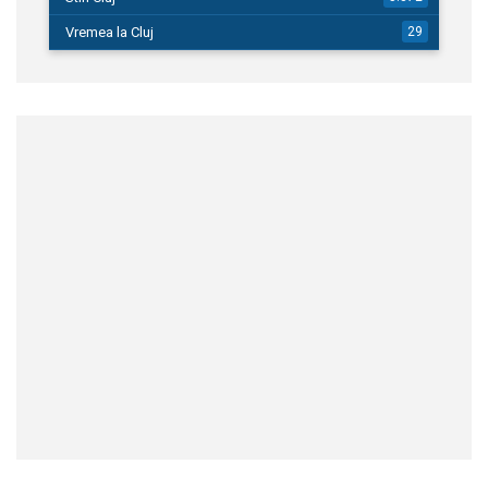
Vremea la Cluj
29