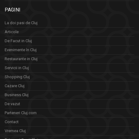
PAGINI
La doi pasi de Cluj
Articole
De Facut in Cluj
Evenimente în Cluj
Restaurante in Cluj
Servicii in Cluj
Shopping Cluj
Cazare Cluj
Business Cluj
De vazut
Parteneri Cluj.com
Contact
Vremea Cluj