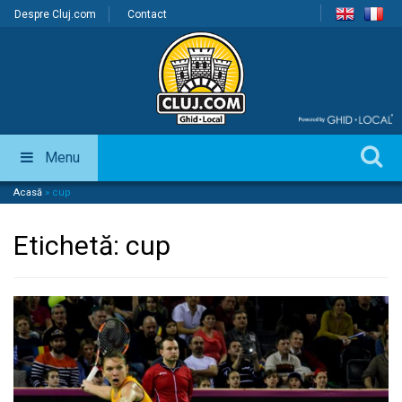
Despre Cluj.com
Contact
Menu
Acasă
»
cup
Etichetă:
cup