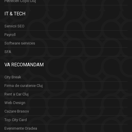
Petreceri Copii Cluj
IT & TECH
Servicii SEO
Payroll
Software services
SFA
VA RECOMANDAM
City Break
Firma de curatenie Cluj
Rent a Car Cluj
Web Design
Cazare Brasov
Top City Card
Evenimente Oradea