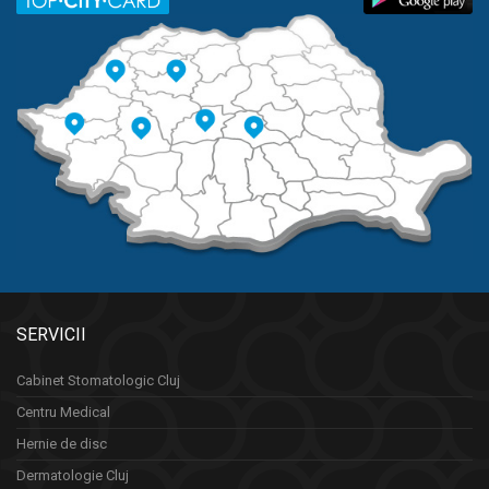
SERVICII
Cabinet Stomatologic Cluj
Centru Medical
Hernie de disc
Dermatologie Cluj