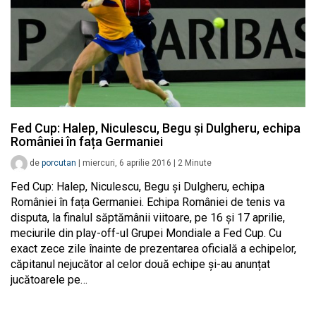
Fed Cup: Halep, Niculescu, Begu și Dulgheru, echipa
României în fața Germaniei
de
porcutan
|
miercuri, 6 aprilie 2016
|
2
Minute
Fed Cup: Halep, Niculescu, Begu și Dulgheru, echipa
României în fața Germaniei. Echipa României de tenis va
disputa, la finalul săptămânii viitoare, pe 16 și 17 aprilie,
meciurile din play-off-ul Grupei Mondiale a Fed Cup. Cu
exact zece zile înainte de prezentarea oficială a echipelor,
căpitanul nejucător al celor două echipe și-au anunțat
jucătoarele pe…