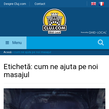
Despre Cluj.com
Contact
Menu
Acasă
»
cum ne ajuta pe noi masajul
Etichetă:
cum ne ajuta pe noi
masajul