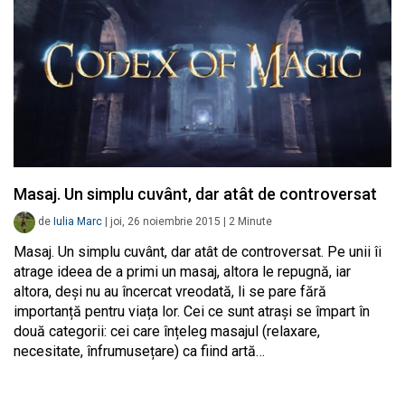
Masaj. Un simplu cuvânt, dar atât de controversat
de
Iulia Marc
|
joi, 26 noiembrie 2015
|
2
Minute
Masaj. Un simplu cuvânt, dar atât de controversat. Pe unii îi
atrage ideea de a primi un masaj, altora le repugnă, iar
altora, deși nu au încercat vreodată, li se pare fără
importanță pentru viața lor. Cei ce sunt atrași se împart în
două categorii: cei care înțeleg masajul (relaxare,
necesitate, înfrumusețare) ca fiind artă…