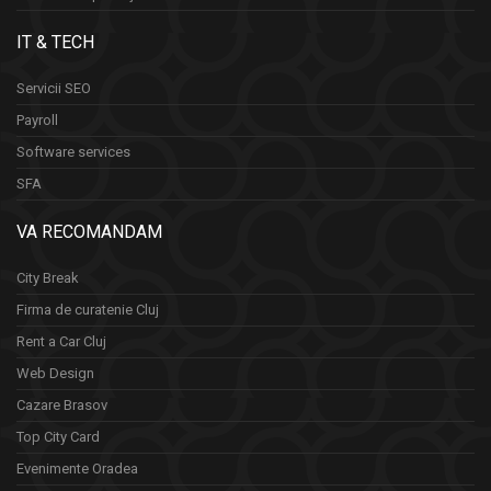
IT & TECH
Servicii SEO
Payroll
Software services
SFA
VA RECOMANDAM
City Break
Firma de curatenie Cluj
Rent a Car Cluj
Web Design
Cazare Brasov
Top City Card
Evenimente Oradea