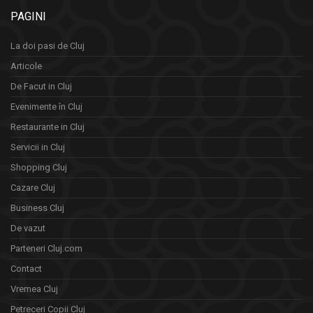
PAGINI
La doi pasi de Cluj
Articole
De Facut in Cluj
Evenimente în Cluj
Restaurante in Cluj
Servicii in Cluj
Shopping Cluj
Cazare Cluj
Business Cluj
De vazut
Parteneri Cluj.com
Contact
Vremea Cluj
Petreceri Copii Cluj