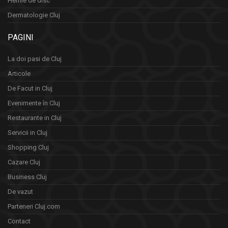
Hernie de disc
Dermatologie Cluj
PAGINI
La doi pasi de Cluj
Articole
De Facut in Cluj
Evenimente în Cluj
Restaurante in Cluj
Servicii in Cluj
Shopping Cluj
Cazare Cluj
Business Cluj
De vazut
Parteneri Cluj.com
Contact