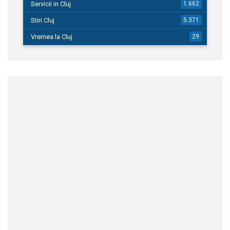
Servicii in Cluj
1.662
Stiri Cluj
5.371
Vremea la Cluj
29