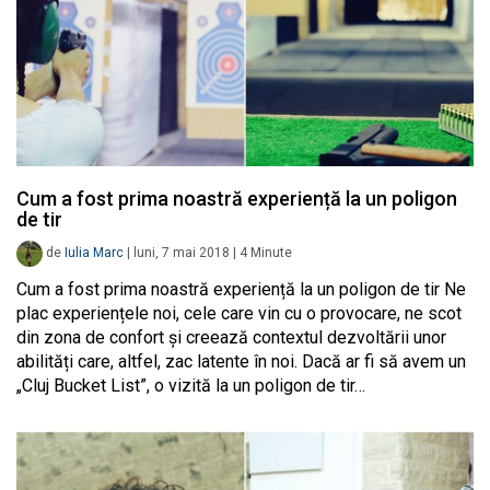
Cum a fost prima noastră experiență la un poligon
de tir
de
Iulia Marc
|
luni, 7 mai 2018
|
4
Minute
Cum a fost prima noastră experiență la un poligon de tir Ne
plac experiențele noi, cele care vin cu o provocare, ne scot
din zona de confort și creează contextul dezvoltării unor
abilități care, altfel, zac latente în noi. Dacă ar fi să avem un
„Cluj Bucket List”, o vizită la un poligon de tir…