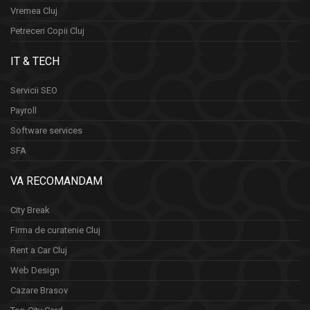
Vremea Cluj
Petreceri Copii Cluj
IT & TECH
Servicii SEO
Payroll
Software services
SFA
VA RECOMANDAM
City Break
Firma de curatenie Cluj
Rent a Car Cluj
Web Design
Cazare Brasov