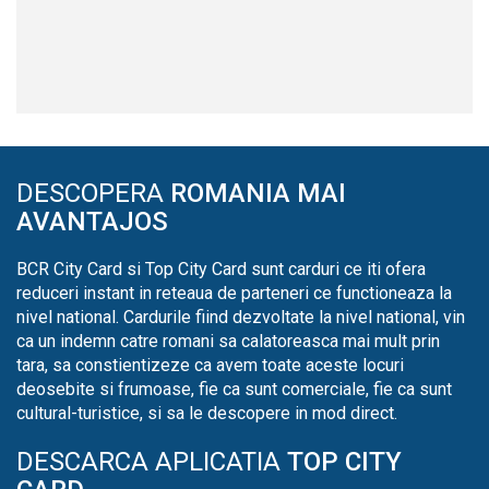
DESCOPERA
ROMANIA MAI
AVANTAJOS
BCR City Card si Top City Card sunt carduri ce iti ofera
reduceri instant in reteaua de parteneri ce functioneaza la
nivel national. Cardurile fiind dezvoltate la nivel national, vin
ca un indemn catre romani sa calatoreasca mai mult prin
tara, sa constientizeze ca avem toate aceste locuri
deosebite si frumoase, fie ca sunt comerciale, fie ca sunt
cultural-turistice, si sa le descopere in mod direct.
DESCARCA APLICATIA
TOP CITY