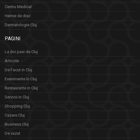
Centru Medical
Hernie de disc
Dermatologie Cluj
PAGINI
La doi pasi de Cluj
Articole
De Facut in Cluj
Evenimente în Cluj
Restaurante in Cluj
Servicii in Cluj
Shopping Cluj
Cazare Cluj
Business Cluj
De vazut