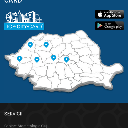
CARD
SERVICII
Cabinet Stomatologic Cluj