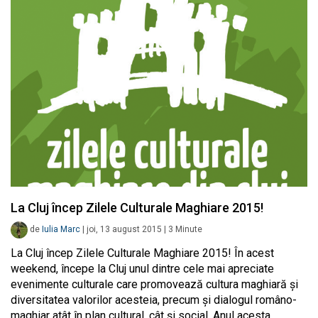
La Cluj încep Zilele Culturale Maghiare 2015!
de
Iulia Marc
|
joi, 13 august 2015
|
3
Minute
La Cluj încep Zilele Culturale Maghiare 2015! În acest
weekend, începe la Cluj unul dintre cele mai apreciate
evenimente culturale care promovează cultura maghiară și
diversitatea valorilor acesteia, precum și dialogul româno-
maghiar atât în plan cultural, cât și social. Anul acesta,