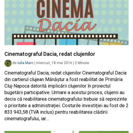
Cinematograful Dacia, redat clujenilor
de
Iulia Marc
|
miercuri, 18 mai 2016
|
2
Minute
Cinematograful Dacia, redat clujenilor Cinematograful Dacia
din cartierul clujean Mănăștur a fost reabilitat de Primăria
Cluj-Napoca datorită implicării clujenilor în proiectul
bugetării participative. Urmare a acestui proces, clujenii au
decis că reabilitarea cinematografului trebuie să reprezinte
o prioritate a administrației. Costurile investiției au fost de 2
833 943,58 (TVA inclus) pentru reabilitarea clădirii
cinematografului, iar…