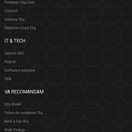
Parteneri Cluj.com
Contact
Vremea Cluj
Petreceri Copii Cluj
IT & TECH
Servicii SEO
Payroll
Software services
SFA
VA RECOMANDAM
City Break
Firma de curatenie Cluj
Rent a Car Cluj
Web Design